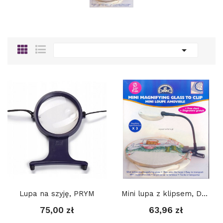

Lupa na szyję, PRYM
Mini lupa z klipsem, DMC, powiększenie x 3
75,00 zł
63,96 zł