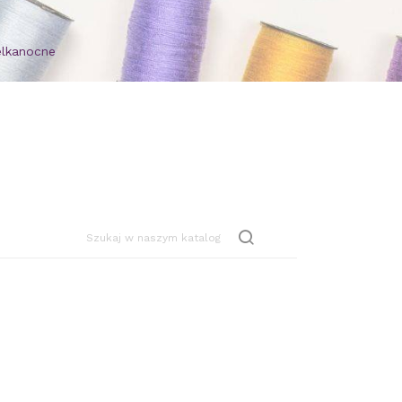
elkanocne