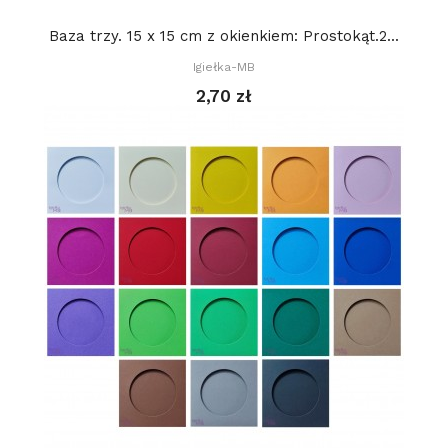
Baza trzy. 15 x 15 cm z okienkiem: Prostokąt.2...
Igiełka-MB
2,70 zł