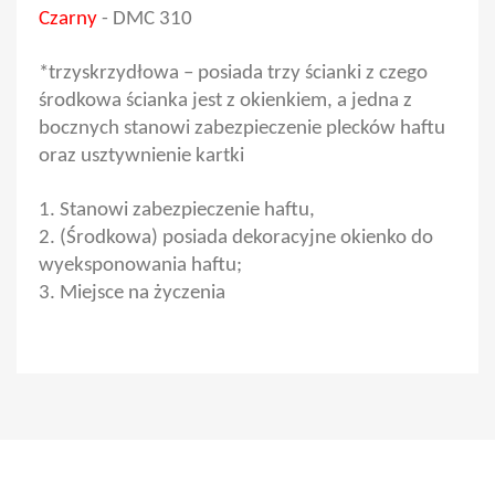
Czarny
- DMC 310
*trzyskrzydłowa – posiada trzy ścianki z czego
środkowa ścianka jest z okienkiem, a jedna z
bocznych stanowi zabezpieczenie plecków haftu
oraz usztywnienie kartki
1. Stanowi zabezpieczenie haftu,
2. (Środkowa) posiada dekoracyjne okienko do
wyeksponowania haftu;
3. Miejsce na życzenia