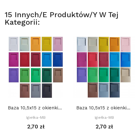
15 Innych/e Produktów/y W Tej
Kategorii:
Baza 10,5x15 z okienkiem KWADRAT 6,2 cm,...
Baza 10,5x15 z okienkiem KWADRAT DEKORACYJNY...
Igiełka-MB
Igiełka-MB
2,70 zł
2,70 zł