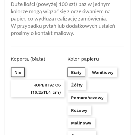
Duże ilości (powyżej 100 szt) baz w jednym
kolorze mogą wiązać się z oczekiwaniem na
papier, co wydłuża realizację zamówienia.
W przypadku pytań lub dodatkowych ustaleń
prosimy o kontakt mailowy.
Koperta (biała)
Kolor papieru
Nie
Biały
Waniliowy
KOPERTA: C6
Żółty
(16,2x11,4 cm)
Pomarańczowy
Różowy
Malinowy