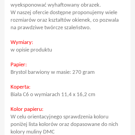
wyeksponować wyhaftowany obrazek.
W naszej ofercie dostępne proponujemy wiele
rozmiarów oraz kształtów okienek, co pozwala
na prawdziwe twórcze szaleństwo.
Wymiary:
w opisie produktu
Papier:
Brystol barwiony w masie: 270 gram
Koperta:
Biała C6 o wymiarach 11,4 x 16,2 cm
Kolor papieru:
W celu orientacyjnego sprawdzenia koloru
poniżej lista kolorów oraz dopasowane do nich
kolory muliny DMC