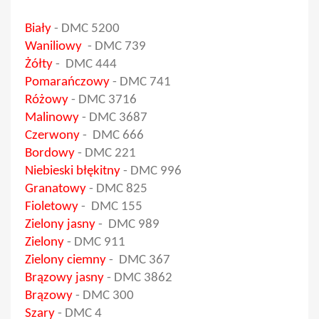
Biały
-
DMC 5200
Waniliowy
-
DMC 739
Żółty
-
DMC 444
Pomarańczowy
-
DMC 741
Różowy
-
DMC 3716
Malinowy
- DMC 3687
Czerwony
- DMC 666
Bordowy
- DMC 221
Niebieski błękitny
- DMC 996
Granatowy
- DMC 825
Fioletowy
- DMC 155
Zielony jasny
- DMC 989
Zielony
- DMC 911
Zielony ciemny
- DMC 367
Brązowy jasny
- DMC 3862
Brązowy
- DMC 300
Szary
- DMC 4