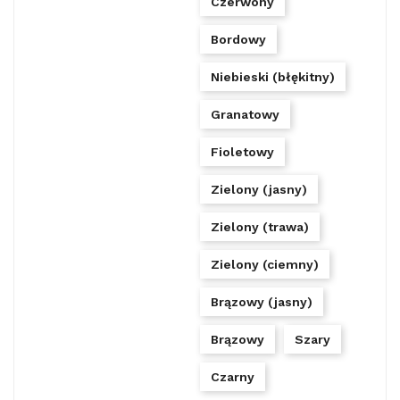
Czerwony
Bordowy
Niebieski (błękitny)
Granatowy
Fioletowy
Zielony (jasny)
Zielony (trawa)
Zielony (ciemny)
Brązowy (jasny)
Brązowy
Szary
Czarny