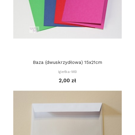
Baza (dwuskrzydłowa) 15x21cm
Igiełka-MB
2,00 zł