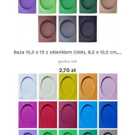
Baza 10,5 x 15 z okienkiem OWAL 8,5 x 10,5 cm,...
Igiełka-MB
2,70 zł