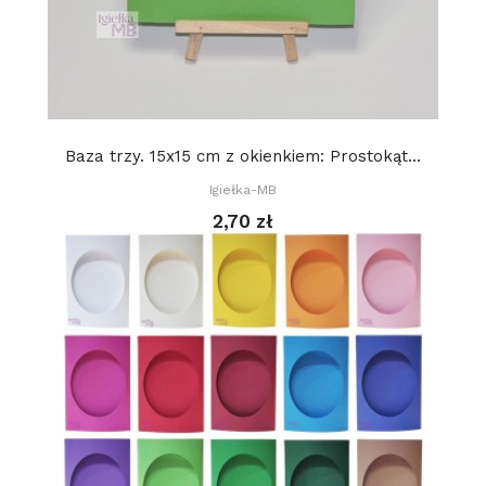
Baza trzy. 15x15 cm z okienkiem: Prostokąt...
Igiełka-MB
2,70 zł