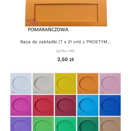
Baza do zakładki (7 x 21 cm) z PROSTYM...
Igiełka-MB
2,50 zł