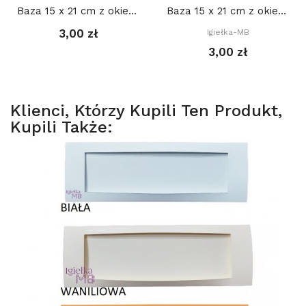
Baza 15 x 21 cm z okienkiem SERCE 12 x 12 cm,...
Baza 15 x 21 cm z okienkiem OWAL DEKORACYJNY 2....
3,00 zł
Igiełka-MB
3,00 zł
Klienci, Którzy Kupili Ten Produkt,
Kupili Także: