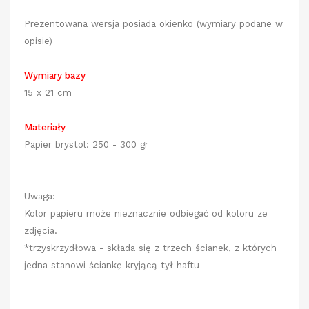
Prezentowana wersja posiada okienko (wymiary podane w
opisie)
Wymiary bazy
15 x 21 cm
Materiały
Papier brystol: 250 - 300 gr
Uwaga:
Kolor papieru może nieznacznie odbiegać od koloru ze
zdjęcia.
*trzyskrzydłowa - składa się z trzech ścianek, z których
jedna stanowi ściankę kryjącą tył haftu