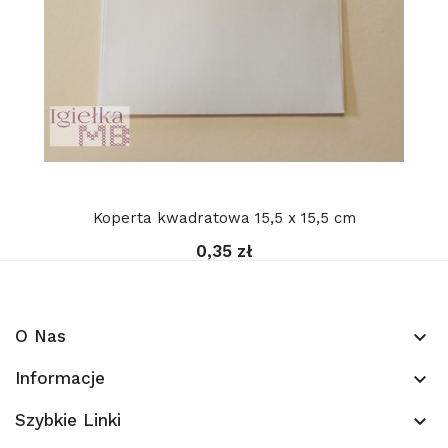
Koperta kwadratowa 15,5 x 15,5 cm
0,35 zł
O Nas
keyboard_arrow_down
Informacje
keyboard_arrow_down
Szybkie Linki
keyboard_arrow_down