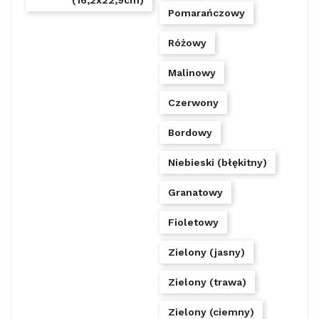
(16,2x22,9cm)
Pomarańczowy
Różowy
Malinowy
Czerwony
Bordowy
Niebieski (błękitny)
Granatowy
Fioletowy
Zielony (jasny)
Zielony (trawa)
Zielony (ciemny)