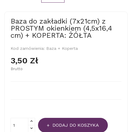
Baza do zakładki (7x21cm) z
PROSTYM okienkiem (4,5x16,4
cm) + KOPERTA: ŻÓŁTA
Kod zamówienia:
Baza + Koperta
3,50 Zł
Brutto
DODAJ DO KOSZYKA