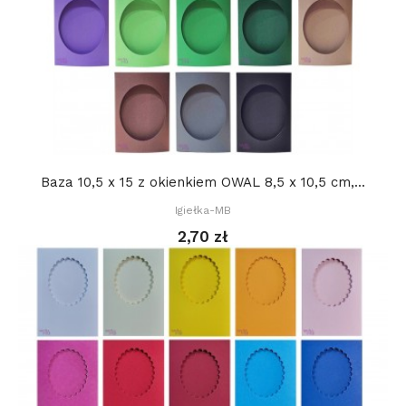
Baza 10,5 x 15 z okienkiem OWAL 8,5 x 10,5 cm,...
Igiełka-MB
2,70 zł