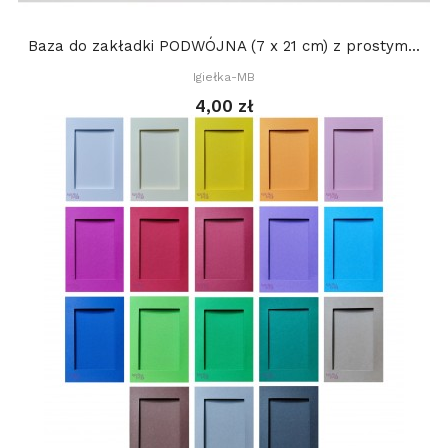
Baza do zakładki PODWÓJNA (7 x 21 cm) z prostym...
Igiełka-MB
4,00 zł