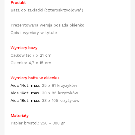
Produkt
Baza do zakładki
(czteroskrzydłowa*)
Prezentowana wersja posiada okienko.
Opis i wymiary w tytule
Wymiary bazy
Całkowite: 7 x 21 cm
Okienko: 4,7 x 15 cm
Wymiary haftu w okienku
Aida 14ct: max.
25 x 81 krzyżyków
Aida 16ct:
max.
30 x 96 krzyżyków
Aida 18ct:
max.
33 x 105 krzyżyków
Materiały
Papier brystol: 250 - 300 gr