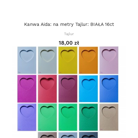
Kanwa Aida: na metry Tajlur: BIAŁA 16ct
Tajlur
18,00 zł