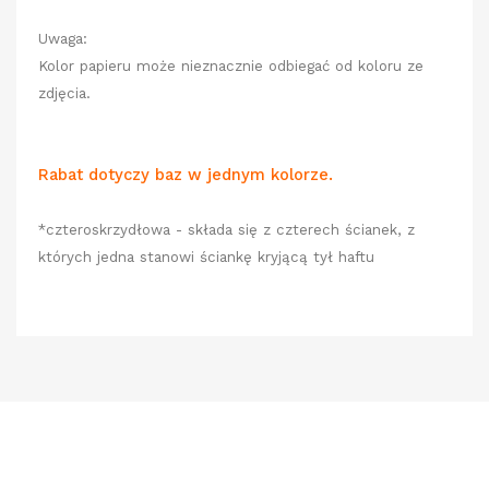
Uwaga:
Kolor papieru może nieznacznie odbiegać od koloru ze
zdjęcia.
Rabat dotyczy baz w jednym kolorze.
*czteroskrzydłowa
- składa się z
czterech
ścianek, z
których jedna stanowi ściankę kryjącą tył haftu