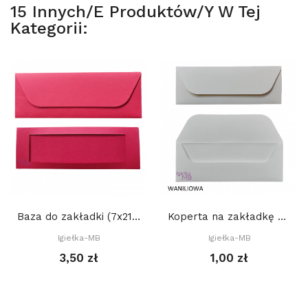
15 Innych/e Produktów/y W Tej
Kategorii:
Baza do zakładki (7x21cm) z PROSTYM okienkiem...
Koperta na zakładkę do książki 22 x 8 cm,...
Igiełka-MB
Igiełka-MB
3,50 zł
1,00 zł