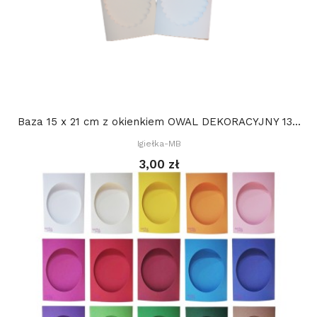
Baza 15 x 21 cm z okienkiem OWAL DEKORACYJNY 13...
Igiełka-MB
3,00 zł