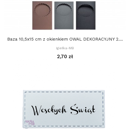
Baza 10,5x15 cm z okienkiem OWAL DEKORACYJNY 2....
Igiełka-MB
2,70 zł