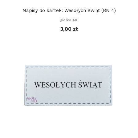
Napisy do kartek: Wesołych Świąt (BN 4)
Igiełka-MB
3,00 zł