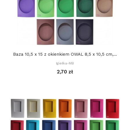
Baza 10,5 x 15 z okienkiem OWAL 8,5 x 10,5 cm,...
Igiełka-MB
2,70 zł