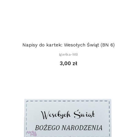
Napisy do kartek: Wesołych Świąt (BN 6)
Igiełka-MB
3,00 zł