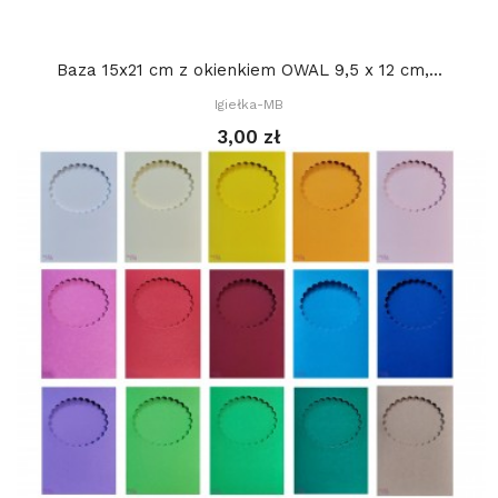
Baza 15x21 cm z okienkiem OWAL 9,5 x 12 cm,...
Igiełka-MB
3,00 zł