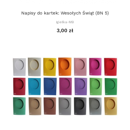
Napisy do kartek: Wesołych Świąt (BN 5)
Igiełka-MB
3,00 zł