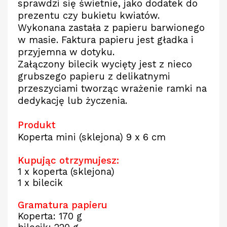
sprawdzi się świetnie, jako dodatek do
prezentu czy bukietu kwiatów.
Wykonana zastała z papieru barwionego
w masie. Faktura papieru jest gładka i
przyjemna w dotyku.
Załączony bilecik wycięty jest z nieco
grubszego papieru z delikatnymi
przeszyciami tworząc wrażenie ramki na
dedykację lub życzenia.
Produkt
Koperta mini (sklejona) 9 x 6 cm
Kupując otrzymujesz:
1 x koperta (sklejona)
1 x bilecik
Gramatura papieru
Koperta: 170 g