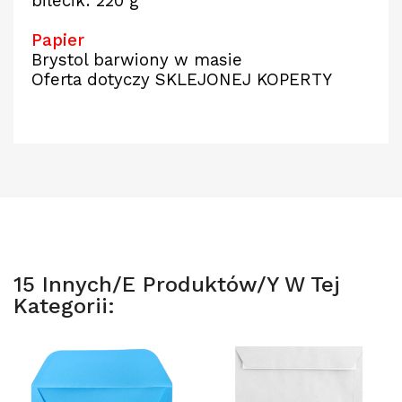
bilecik: 220 g
Papier
Brystol barwiony w masie
Oferta dotyczy SKLEJONEJ KOPERTY
15 Innych/e Produktów/y W Tej
Kategorii: