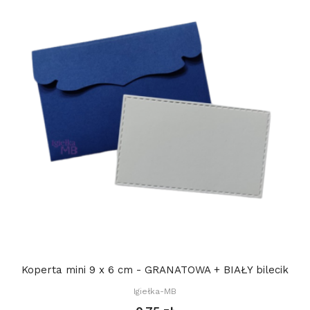
Koperta mini 9 x 6 cm - GRANATOWA + BIAŁY bilecik
Igiełka-MB