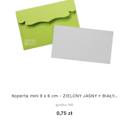
Koperta mini 9 x 6 cm - ZIELONY JASNY + BIAŁY...
Igiełka-MB
0,75 zł