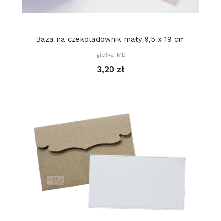
Baza na czekoladownik mały 9,5 x 19 cm
Igiełka-MB
3,20 zł