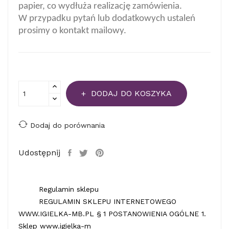
papier, co wydłuża realizację zamówienia.
W przypadku pytań lub dodatkowych ustaleń
prosimy o kontakt mailowy.
DODAJ DO KOSZYKA
Dodaj do porównania
Udostępnij
Regulamin sklepu
REGULAMIN SKLEPU INTERNETOWEGO
WWW.IGIELKA-MB.PL § 1 POSTANOWIENIA OGÓLNE 1.
Sklep www.igielka-m