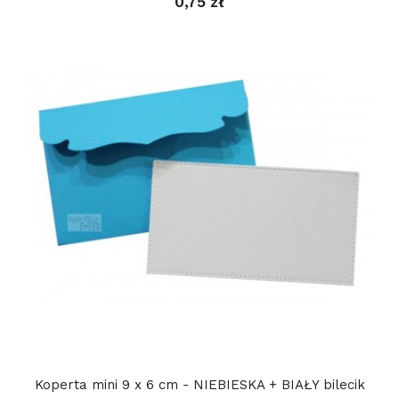
0,75 zł
Koperta mini 9 x 6 cm - NIEBIESKA + BIAŁY bilecik