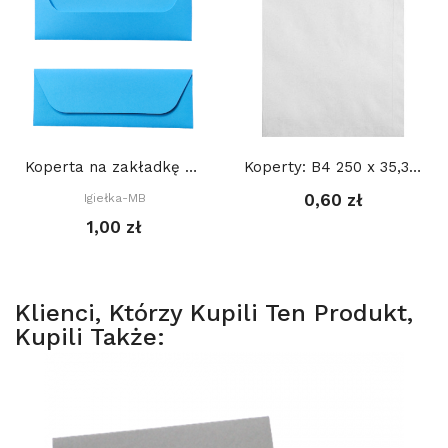
Koperta na zakładkę do książki 22 x 8 cm,...
Koperty: B4 250 x 35,3 cm
0,60 zł
Igiełka-MB
1,00 zł
Klienci, Którzy Kupili Ten Produkt,
Kupili Także: