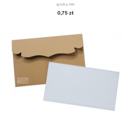
Igiełka-MB
0,75 zł