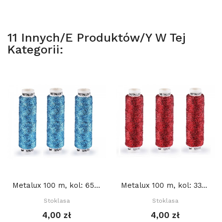
11 Innych/e Produktów/y W Tej
Kategorii:
Metalux 100 m, kol: 655 NIEBIESKI JASNY
Metalux 100 m, kol: 337 CZERWONY
Stoklasa
Stoklasa
4,00 zł
4,00 zł