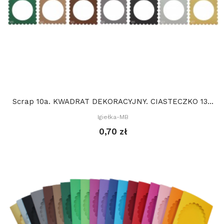
Scrap 10a. KWADRAT DEKORACYJNY. CIASTECZKO 13...
Igiełka-MB
0,70 zł