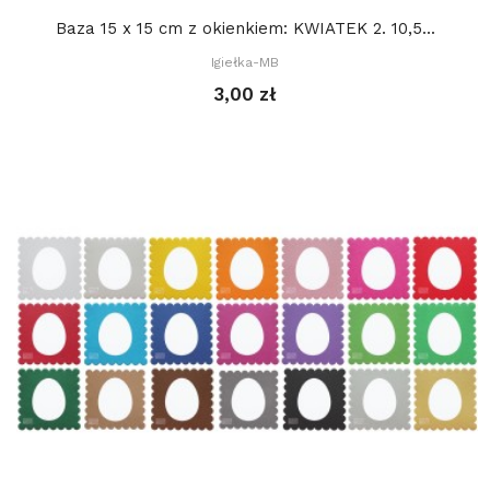
Baza 15 x 15 cm z okienkiem: KWIATEK 2. 10,5...
Igiełka-MB
3,00 zł