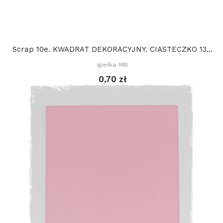
Scrap 10e. KWADRAT DEKORACYJNY. CIASTECZKO 13...
Igiełka-MB
0,70 zł