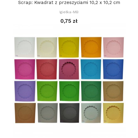
Scrap: Kwadrat z przeszyciami 10,2 x 10,2 cm
Igiełka-MB
0,75 zł