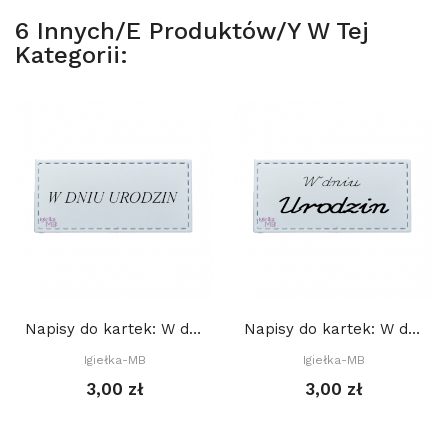
6 Innych/e Produktów/y W Tej
Kategorii:
Napisy do kartek: W dniu Urodzin (Ur 3)
Napisy do kartek: W dniu Urodzin (Ur 2)
Igiełka-MB
Igiełka-MB
3,00 zł
3,00 zł