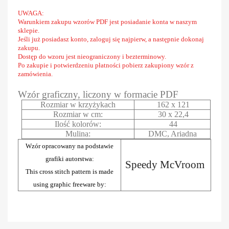
UWAGA:
Warunkiem zakupu wzorów PDF jest posiadanie konta w naszym
sklepie.
Jeśli już posiadasz konto, zaloguj się najpierw, a następnie dokonaj
zakupu.
Dostęp do wzoru jest nieograniczony i bezterminowy.
Po zakupie i potwierdzeniu płatności pobierz zakupiony wzór z
zamówienia.
Wzór graficzny, liczony w formacie PDF
Rozmiar w krzyżykach
162 x 121
Rozmiar w cm:
30 x 22,4
Ilość kolorów:
44
Mulina:
DMC, Ariadna
Wzór opracowany na podstawie
grafiki autorstwa:
Speedy McVroom
This cross stitch pattern is made
using graphic freeware by: