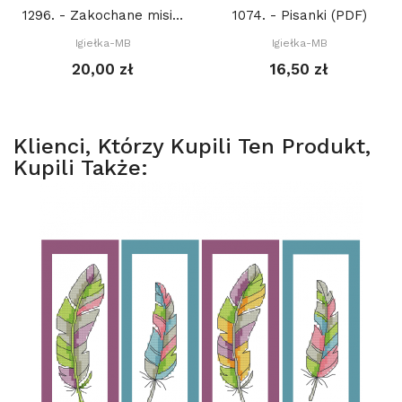
1296. - Zakochane misie I (duże) (PDF)
1074. - Pisanki (PDF)
Igiełka-MB
Igiełka-MB
20,00 zł
16,50 zł
Klienci, Którzy Kupili Ten Produkt,
Kupili Także: