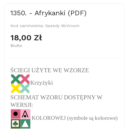
1350. - Afrykanki (PDF)
Kod zamówienia:
Speedy McVroom
18,00 Zł
Brutto
ŚCIEGI UŻYTE WE WZORZE
Krzyżyki
SCHEMAT WZORU DOSTĘPNY W
WERSJI:
KOLOROWEJ (symbole są kolorowe)