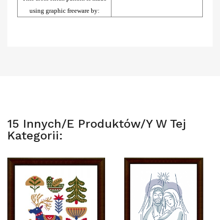
using graphic freeware by:
15 Innych/e Produktów/y W Tej
Kategorii: