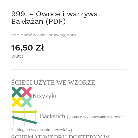
999. - Owoce i warzywa.
Bakłażan (PDF)
Kod zamówienia:
pngwing.com
16,50 Zł
Brutto
ŚCIEGI UŻYTE WE WZORZE
Krzyżyki
Backstich
(kontury wykonywane najczęściej
1 nitką, po wykonaniu krzyżyków)
SCHEMAT WZORU DOSTĘPNY W