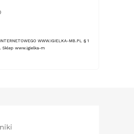
INTERNETOWEGO WWW.IGIELKA-MB.PL § 1
 Sklep www.igielka-m
niki