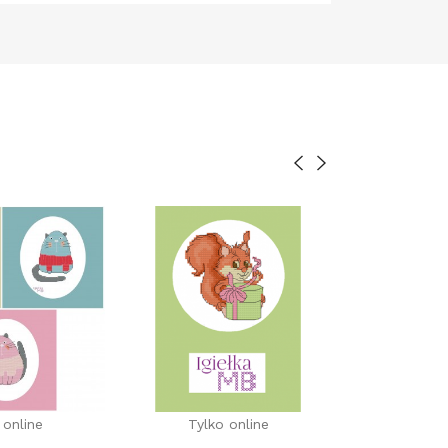
 online
Tylko online
Tylko