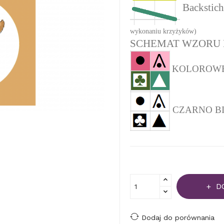
Backstich
wykonaniu krzyżyków)
SCHEMAT WZORU 
KOLOROWEJ 
CZARNO BIAŁ
D
Dodaj do porównania