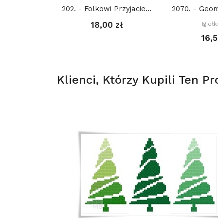
202. - Folkowi Przyjaciele: Kot 1. (PDF)
18,00 zł
Igieł
16,5
Klienci, Którzy Kupili Ten Pr