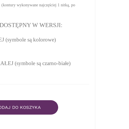
(kontury wykonywane najczęściej 1 nitką, po
DOSTĘPNY W WERSJI:
(symbole są kolorowe)
EJ (symbole są czarno-białe)
ODAJ DO KOSZYKA