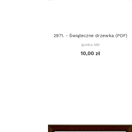
2971. - Świąteczne drzewka (PDF)
Igiełka-MB
10,00 zł