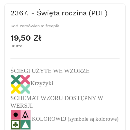
2367. - Święta rodzina (PDF)
Kod zamówienia:
freepik
19,50 Zł
Brutto
ŚCIEGI UŻYTE WE WZORZE
Krzyżyki
SCHEMAT WZORU DOSTĘPNY W
WERSJI:
KOLOROWEJ (symbole są kolorowe)