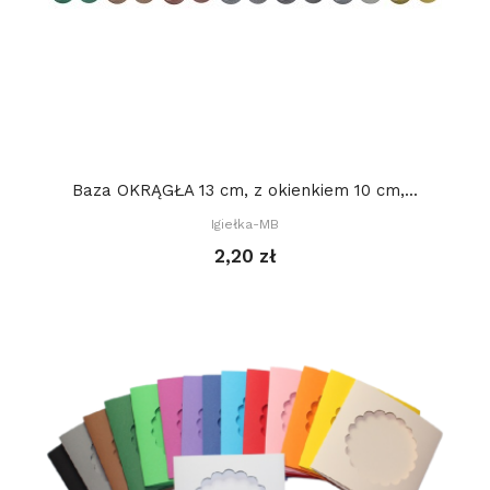
Baza OKRĄGŁA 13 cm, z okienkiem 10 cm,...
Igiełka-MB
2,20 zł