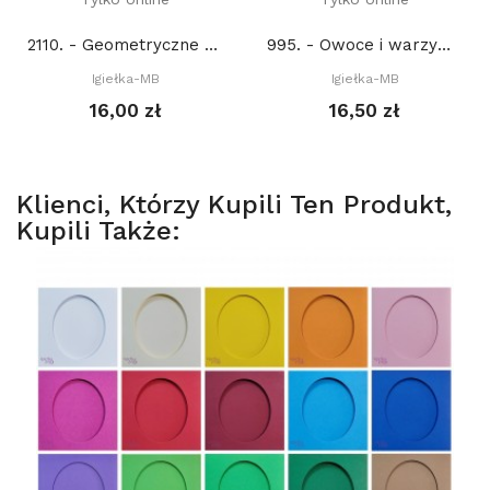
2110. - Geometryczne zakładki 2. (PDF)
995. - Owoce i warzywa. Groszek (PDF)
Igiełka-MB
Igiełka-MB
16,00 zł
16,50 zł
Klienci, Którzy Kupili Ten Produkt,
Kupili Także: