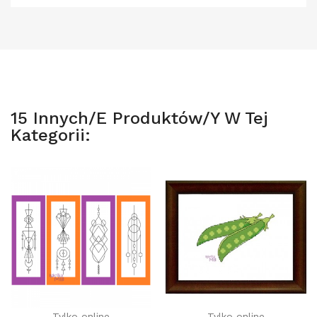
15 Innych/e Produktów/y W Tej
Kategorii:
Tylko online
Tylko online