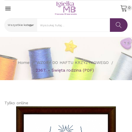

0
Home
WZORY DO HAFTU KRZYŻYKOWEGO
2367. - Święta rodzina (PDF)
Tylko online