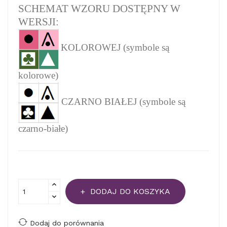
SCHEMAT WZORU DOSTĘPNY W
WERSJI:
KOLOROWEJ (symbole są
kolorowe)
CZARNO BIAŁEJ (symbole są
czarno-białe)
DODAJ DO KOSZYKA
Dodaj do porównania