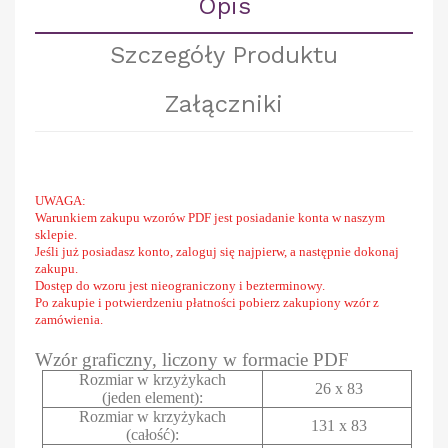
Opis
Szczegóły Produktu
Załączniki
UWAGA:
Warunkiem zakupu wzorów PDF jest posiadanie konta w naszym
sklepie.
Jeśli już posiadasz konto, zaloguj się najpierw, a następnie dokonaj
zakupu.
Dostęp do wzoru jest nieograniczony i bezterminowy.
Po zakupie i potwierdzeniu płatności pobierz zakupiony wzór z
zamówienia.
Wzór graficzny, liczony w formacie PDF
Rozmiar w krzyżykach
26 x 83
(jeden element):
Rozmiar w krzyżykach
131 x 83
(całość):