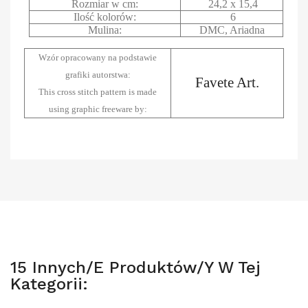
Rozmiar w cm:
24,2 x 15,4
Ilość kolorów:
6
Mulina:
DMC, Ariadna
Wzór opracowany na podstawie
grafiki autorstwa:
Favete Art.
This cross stitch pattern is made
using graphic freeware by:
15 Innych/e Produktów/y W Tej
Kategorii: