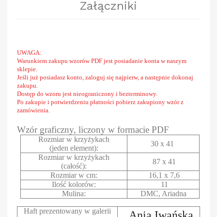
Załączniki
UWAGA:
Warunkiem zakupu wzorów PDF jest posiadanie konta w naszym
sklepie.
Jeśli już posiadasz konto, zaloguj się najpierw, a następnie dokonaj
zakupu.
Dostęp do wzoru jest nieograniczony i bezterminowy.
Po zakupie i potwierdzeniu płatności pobierz zakupiony wzór z
zamówienia.
Wzór graficzny, liczony w formacie PDF
Rozmiar w krzyżykach
30 x 41
(jeden element):
Rozmiar w krzyżykach
87 x 41
(całość):
Rozmiar w cm:
16,1 x 7,6
Ilość kolorów:
11
Mulina:
DMC, Ariadna
Haft prezentowany w galerii
Ania Iwańska