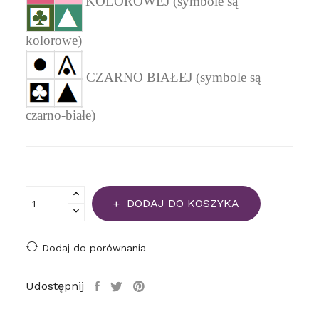
KOLOROWEJ (symbole są
kolorowe)
CZARNO BIAŁEJ (symbole są
czarno-białe)
DODAJ DO KOSZYKA
Dodaj do porównania
Udostępnij