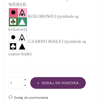
WERSJI:
KOLOROWEJ (symbole są
kolorowe)
CZARNO BIAŁEJ (symbole są
czarno-białe)
DODAJ DO KOSZYKA
Dodaj do porównania