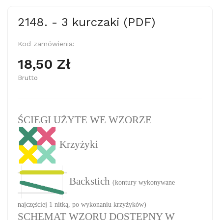
2148. - 3 kurczaki (PDF)
Kod zamówienia:
18,50 Zł
Brutto
ŚCIEGI UŻYTE WE WZORZE
Krzyżyki
Backstich
(kontury wykonywane
najczęściej 1 nitką, po wykonaniu krzyżyków)
SCHEMAT WZORU DOSTĘPNY W