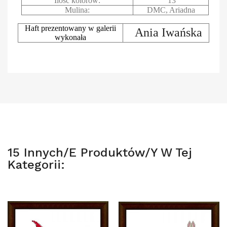
Ilość kolorów:
13
Mulina:
DMC, Ariadna
Haft prezentowany w galerii
Ania Iwańska
wykonała
15 Innych/e Produktów/y W Tej
Kategorii: