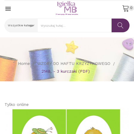

0
Home
WZORY DO HAFTU KRZYŻYKOWEGO
2148. - 3 kurczaki (PDF)
Tylko online