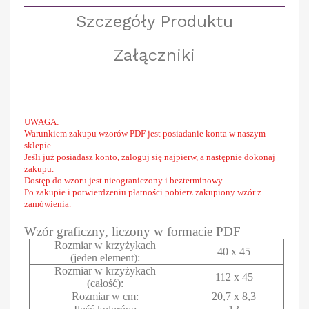
Szczegóły Produktu
Załączniki
UWAGA:
Warunkiem zakupu wzorów PDF jest posiadanie konta w naszym
sklepie.
Jeśli już posiadasz konto, zaloguj się najpierw, a następnie dokonaj
zakupu.
Dostęp do wzoru jest nieograniczony i bezterminowy.
Po zakupie i potwierdzeniu płatności pobierz zakupiony wzór z
zamówienia.
Wzór graficzny, liczony w formacie PDF
Rozmiar w krzyżykach
40 x 45
(jeden element):
Rozmiar w krzyżykach
112 x 45
(całość):
Rozmiar w cm:
20,7 x 8,3