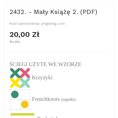
2432. - Mały Książę 2. (PDF)
Kod zamówienia:
pngwing.com
20,00 Zł
Brutto
ŚCIEGI UŻYTE WE WZORZE
Krzyżyki
Frenchknots
(supełki)