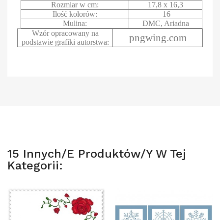
Rozmiar w cm:
17,8 x 16,3
Ilość kolorów:
16
Mulina:
DMC, Ariadna
Wzór opracowany na
pngwing.com
podstawie grafiki autorstwa:
15 Innych/e Produktów/y W Tej
Kategorii: