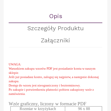
Opis
Szczegóły Produktu
Załączniki
UWAGA:
Warunkiem zakupu wzorów PDF jest posiadanie konta w naszym
sklepie.
Jeśli już posiadasz konto, zaloguj się najpierw, a następnie dokonaj
zakupu.
Dostęp do wzoru jest nieograniczony i bezterminowy.
Po zakupie i potwierdzeniu płatności pobierz zakupiony wzór z
zamówienia.
Wzór graficzny, liczony w formacie PDF
Rozmiar w krzyżykach
96 x 88