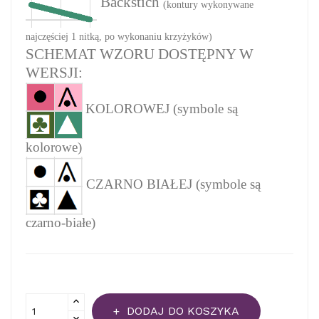
Backstich
(kontury wykonywane
najczęściej 1 nitką, po wykonaniu krzyżyków)
SCHEMAT WZORU DOSTĘPNY W
WERSJI:
KOLOROWEJ (symbole są
kolorowe)
CZARNO BIAŁEJ (symbole są
czarno-białe)
DODAJ DO KOSZYKA