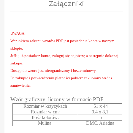
Załączniki
UWAGA:
Warunkiem zakupu wzorów PDF jest posiadanie konta w naszym
sklepie.
Jeśli już posiadasz konto, zaloguj się najpierw, a następnie dokonaj
zakupu.
Dostęp do wzoru jest nieograniczony i bezterminowy.
Po zakupie i potwierdzeniu płatności pobierz zakupiony wzór z
zamówienia.
Wzór graficzny, liczony w formacie PDF
Rozmiar w krzyżykach
51 x 44
Rozmiar w cm:
9,4 x 8,1
Ilość kolorów:
5
Mulina:
DMC, Ariadna