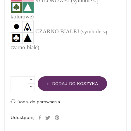
KOLOROWEJ (symbole są
kolorowe)
CZARNO BIAŁEJ (symbole są
czarno-białe)
DODAJ DO KOSZYKA
Dodaj do porównania
Udostępnij