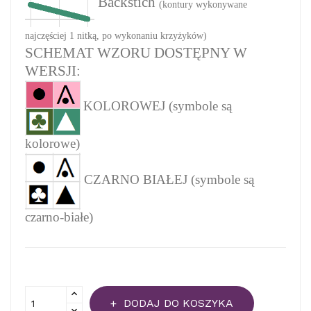
Backstich
(kontury wykonywane
najczęściej 1 nitką, po wykonaniu krzyżyków)
SCHEMAT WZORU DOSTĘPNY W
WERSJI:
KOLOROWEJ (symbole są
kolorowe)
CZARNO BIAŁEJ (symbole są
czarno-białe)
DODAJ DO KOSZYKA