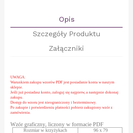
Opis
Szczegóły Produktu
Załączniki
UWAGA:
Warunkiem zakupu wzorów PDF jest posiadanie konta w naszym
sklepie.
Jeśli już posiadasz konto, zaloguj się najpierw, a następnie dokonaj
zakupu.
Dostęp do wzoru jest nieograniczony i bezterminowy.
Po zakupie i potwierdzeniu płatności pobierz zakupiony wzór z
zamówienia.
Wzór graficzny, liczony w formacie PDF
Rozmiar w krzyżykach
96 x 79