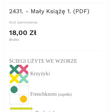
2431. - Mały Książę 1. (PDF)
Kod zamówienia:
18,00 Zł
Brutto
ŚCIEGI UŻYTE WE WZORZE
Krzyżyki
Frenchknots
(supełki)