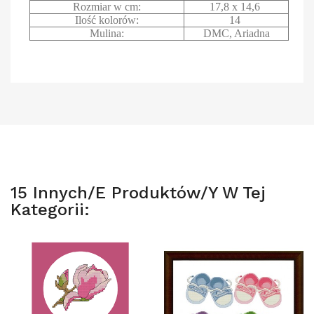
Rozmiar w cm:
17,8 x 14,6
Ilość kolorów:
14
Mulina:
DMC, Ariadna
15 Innych/e Produktów/y W Tej
Kategorii: