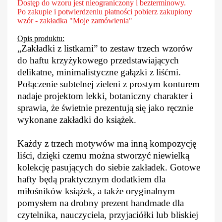
Dostęp do wzoru jest nieograniczony i bezterminowy.
Po zakupie i potwierdzeniu płatności pobierz zakupiony
wzór - zakładka "Moje zamówienia"
Opis produktu:
„Zakładki z listkami” to zestaw trzech wzorów
do haftu krzyżykowego przedstawiających
delikatne, minimalistyczne gałązki z liśćmi.
Połączenie subtelnej zieleni z prostym konturem
nadaje projektom lekki, botaniczny charakter i
sprawia, że świetnie prezentują się jako ręcznie
wykonane zakładki do książek.
Każdy z trzech motywów ma inną kompozycję
liści, dzięki czemu można stworzyć niewielką
kolekcję pasujących do siebie zakładek. Gotowe
hafty będą praktycznym dodatkiem dla
miłośników książek, a także oryginalnym
pomysłem na drobny prezent handmade dla
czytelnika, nauczyciela, przyjaciółki lub bliskiej