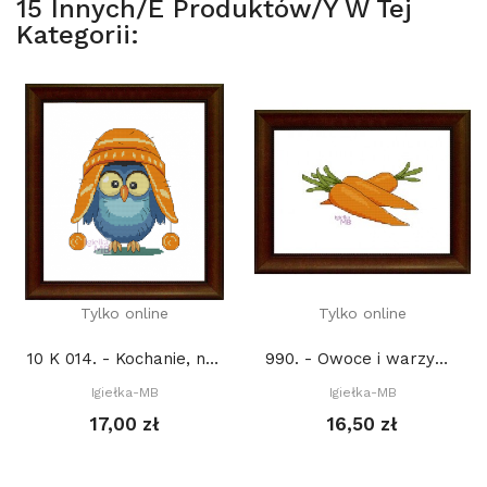
15 Innych/e Produktów/y W Tej
Kategorii:
Tylko online
Tylko online
10 K 014. - Kochanie, na zewnątrz jest zimno (PDF)
990. - Owoce i warzywa. Marchewki (PDF)
Igiełka-MB
Igiełka-MB
17,00 zł
16,50 zł