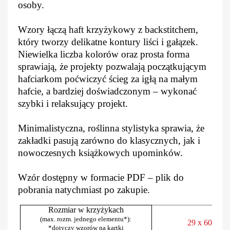
osoby.
Wzory łączą haft krzyżykowy z backstitchem,
który tworzy delikatne kontury liści i gałązek.
Niewielka liczba kolorów oraz prosta forma
sprawiają, że projekty pozwalają początkującym
hafciarkom poćwiczyć ścieg za igłą na małym
hafcie, a bardziej doświadczonym – wykonać
szybki i relaksujący projekt.
Minimalistyczna, roślinna stylistyka sprawia, że
zakładki pasują zarówno do klasycznych, jak i
nowoczesnych książkowych upominków.
Wzór dostępny w formacie PDF – plik do
pobrania natychmiast po zakupie.
Rozmiar w krzyżykach
(max. rozm. jednego elementu*):
29 x 60
*dotyczy wzorów na kartki