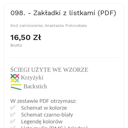
098. - Zakładki z listkami (PDF)
Kod zamówienia:
Anastasiia Prelovskaia
16,50 Zł
Brutto
ŚCIEGI UŻYTE WE WZORZE
Krzyżyki
Backstich
W zestawie PDF otrzymasz:
✅ Sc
hemat w kolorze
✅ Schemat czarno-biały
✅ Legendę kolorów