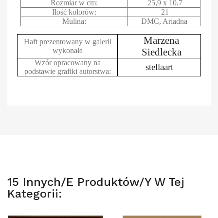
Rozmiar w cm:
25,9 x 10,7
Ilość kolorów:
21
Mulina:
DMC, Ariadna
Marzena
Haft prezentowany w galerii
wykonała
Siedlecka
Wzór opracowany na
stellaart
podstawie grafiki autorstwa:
15 Innych/e Produktów/y W Tej
Kategorii: