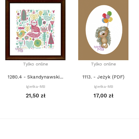
Tylko online
Tylko online
1280.4 - Skandynawski las z lisem. Lato (PDF)
1113. - Jeżyk (PDF)
Igiełka-MB
Igiełka-MB
21,50 zł
17,00 zł