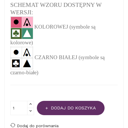
SCHEMAT WZORU DOSTĘPNY W
WERSJI:
KOLOROWEJ (symbole są
kolorowe)
CZARNO BIAŁEJ (symbole są
czarno-białe)
DODAJ DO KOSZYKA
Dodaj do porównania