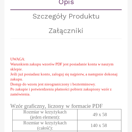
Opis
Szczegóły Produktu
Załączniki
UWAGA:
Warunkiem zakupu wzorów PDF jest posiadanie konta w naszym
sklepie.
Jeśli już posiadasz konto, zaloguj się najpierw, a następnie dokonaj
zakupu.
Dostęp do wzoru jest nieograniczony i bezterminowy.
Po zakupie i potwierdzeniu płatności pobierz zakupiony wzór z
zamówienia.
Wzór graficzny, liczony w formacie PDF
Rozmiar w krzyżykach
49 x 58
(jeden element):
Rozmiar w krzyżykach
140 x 58
(całość):