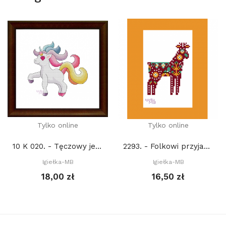
Tylko online
Tylko online
10 K 020. - Tęczowy jednorożec III (PDF)
2293. - Folkowi przyjaciele z lasu. Jeleń (PDF)
Igiełka-MB
Igiełka-MB
18,00 zł
16,50 zł