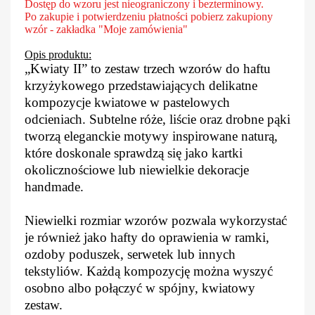
Dostęp do wzoru jest nieograniczony i bezterminowy.
Po zakupie i potwierdzeniu płatności pobierz zakupiony
wzór - zakładka "Moje zamówienia"
Opis produktu:
„Kwiaty II” to zestaw trzech wzorów do haftu
krzyżykowego przedstawiających delikatne
kompozycje kwiatowe w pastelowych
odcieniach. Subtelne róże, liście oraz drobne pąki
tworzą eleganckie motywy inspirowane naturą,
które doskonale sprawdzą się jako kartki
okolicznościowe lub niewielkie dekoracje
handmade.
Niewielki rozmiar wzorów pozwala wykorzystać
je również jako hafty do oprawienia w ramki,
ozdoby poduszek, serwetek lub innych
tekstyliów. Każdą kompozycję można wyszyć
osobno albo połączyć w spójny, kwiatowy
zestaw.