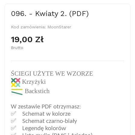
096. - Kwiaty 2. (PDF)
Kod zamówienia:
MoonStarer
19,00 Zł
Brutto
ŚCIEGI UŻYTE WE WZORZE
Krzyżyki
Backstich
W zestawie PDF otrzymasz:
✅ Sc
hemat w kolorze
✅ Schemat czarno-biały
✅ Legendę kolorów