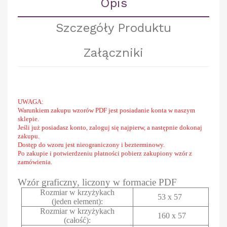
Opis
Szczegóły Produktu
Załączniki
UWAGA:
Warunkiem zakupu wzorów PDF jest posiadanie konta w naszym
sklepie.
Jeśli już posiadasz konto, zaloguj się najpierw, a następnie dokonaj
zakupu.
Dostęp do wzoru jest nieograniczony i bezterminowy.
Po zakupie i potwierdzeniu płatności pobierz zakupiony wzór z
zamówienia.
Wzór graficzny, liczony w formacie PDF
Rozmiar w krzyżykach
53 x 57
(jeden element):
Rozmiar w krzyżykach
160 x 57
(całość):