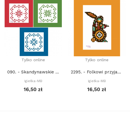
Tylko online
Tylko online
090. - Skandynawskie śnieżynki (PDF)
2295. - Folkowi przyjaciele z lasu. Zając (PDF)
Igiełka-MB
Igiełka-MB
16,50 zł
16,50 zł