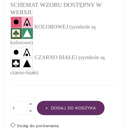
SCHEMAT WZORU DOSTĘPNY W
WERSJI:
KOLOROWEJ (symbole są
kolorowe)
CZARNO BIAŁEJ (symbole są
czarno-białe)
DODAJ DO KOSZYKA
Dodaj do porównania