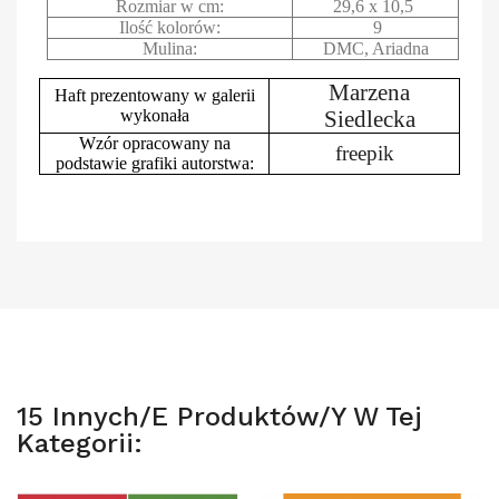
Rozmiar w cm:
29,6 x 10,5
Ilość kolorów:
9
Mulina:
DMC, Ariadna
Marzena
Haft prezentowany w galerii
wykonała
Siedlecka
Wzór opracowany na
freepik
podstawie grafiki autorstwa:
15 Innych/e Produktów/y W Tej
Kategorii: