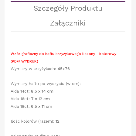
Szczegóły Produktu
Załączniki
Wzór graficzny do haftu krzyżykowego liczony - kolorowy
(PDF/ WYDRUK)
Wymiary w krzyżykach:
45x76
Wymiary haftu po wyszyciu (w cm):
Aida 14ct:
8,5 x 14 cm
Aida 16ct:
7 x 12 cm
Aida 18ct:
6,5 x 11 cm
Ilość kolorów (razem):
12