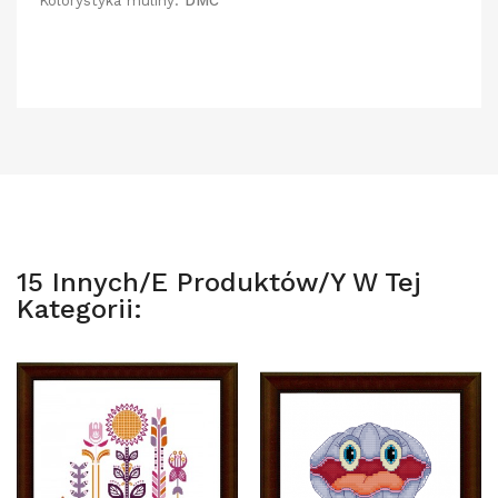
Kolorystyka muliny:
DMC
15 Innych/e Produktów/y W Tej
Kategorii: