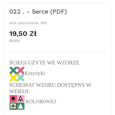
022 . - Serce (PDF)
Kod zamówienia:
IMB
19,50 Zł
Brutto
ŚCIEGI UŻYTE WE WZORZE
Krzyżyki
SCHEMAT WZORU DOSTĘPNY W
WERSJI:
KOLOROWEJ