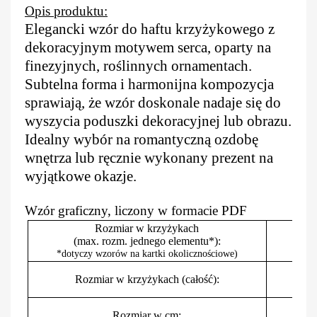
Opis produktu:
Elegancki wzór do haftu krzyżykowego z
dekoracyjnym motywem serca, oparty na
finezyjnych, roślinnych ornamentach.
Subtelna forma i harmonijna kompozycja
sprawiają, że wzór doskonale nadaje się do
wyszycia poduszki dekoracyjnej lub obrazu.
Idealny wybór na romantyczną ozdobę
wnętrza lub ręcznie wykonany prezent na
wyjątkowe okazje.
Wzór graficzny, liczony w formacie PDF
Rozmiar w krzyżykach
(max. rozm. jednego elementu*):
*dotyczy wzorów na kartki okolicznościowe)
Rozmiar w krzyżykach (całość):
Rozmiar w cm: