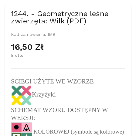
1244. - Geometryczne leśne
zwierzęta: Wilk (PDF)
Kod zamówienia:
IMB
16,50 Zł
Brutto
ŚCIEGI UŻYTE WE WZORZE
Krzyżyki
SCHEMAT WZORU DOSTĘPNY W
WERSJI:
KOLOROWEJ (symbole są kolorowe)