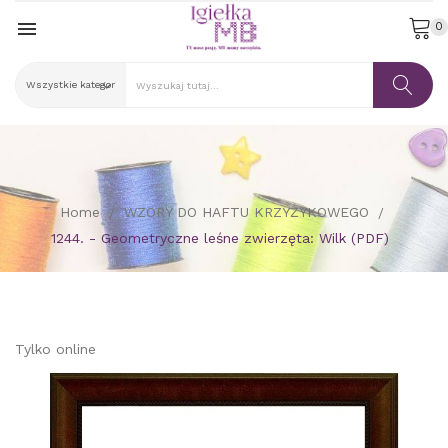

0
Home
WZORY DO HAFTU KRZYŻYKOWEGO
1244. - Geometryczne leśne zwierzęta: Wilk (PDF)
Tylko online