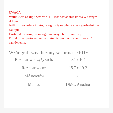
UWAGA:
Warunkiem zakupu wzorów PDF jest posiadanie konta w naszym
sklepie.
Jeśli już posiadasz konto, zaloguj się najpierw, a następnie dokonaj
zakupu.
Dostęp do wzoru jest nieograniczony i bezterminowy.
Po zakupie i potwierdzeniu płatności pobierz zakupiony wzór z
zamówienia.
Wzór graficzny, liczony w formacie PDF
Rozmiar w krzyżykach
:
85 x 104
Rozmiar w cm
:
15,7 x 19,2
Ilość kolorów:
8
Mulina:
DMC, Ariadna