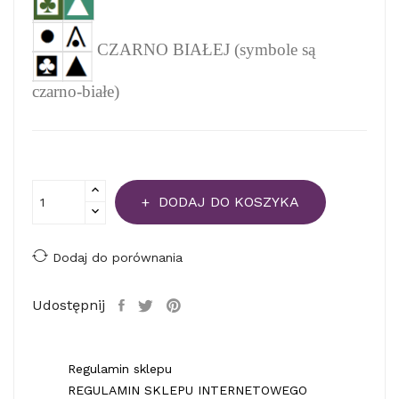
CZARNO BIAŁEJ (symbole są
czarno-białe)
DODAJ DO KOSZYKA
Dodaj do porównania
Udostępnij
Regulamin sklepu
REGULAMIN SKLEPU INTERNETOWEGO