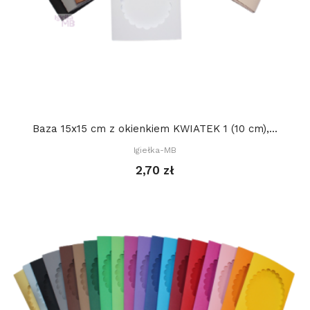
Baza 15x15 cm z okienkiem KWIATEK 1 (10 cm),...
Igiełka-MB
2,70 zł