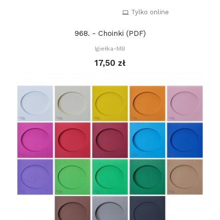
Tylko online
968. - Choinki (PDF)
Igiełka-MB
17,50 zł