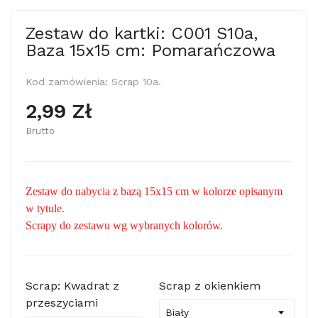
Zestaw do kartki: C001 S10a,
Baza 15x15 cm: Pomarańczowa
Kod zamówienia:
Scrap 10a.
2,99 Zł
Brutto
Zestaw do nabycia z bazą 15x15 cm w kolorze opisanym
w tytule.
Scrapy do zestawu wg wybranych kolorów.
Scrap: Kwadrat z
Scrap z okienkiem
przeszyciami