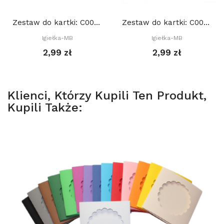
Zestaw do kartki: C002 S10b, Baza 15x15 cm: Biała
Zestaw do kartki: C004 S10d, Baza 15x15 cm:...
Igiełka-MB
Igiełka-MB
2,99 zł
2,99 zł
Klienci, Którzy Kupili Ten Produkt,
Kupili Także: