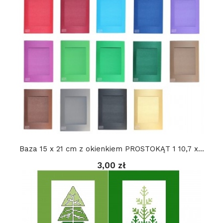
Baza 15 x 21 cm z okienkiem PROSTOKĄT 1 10,7 x...
3,00 zł