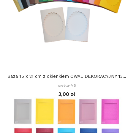
Baza 15 x 21 cm z okienkiem OWAL DEKORACYJNY 13...
Igiełka-MB
3,00 zł