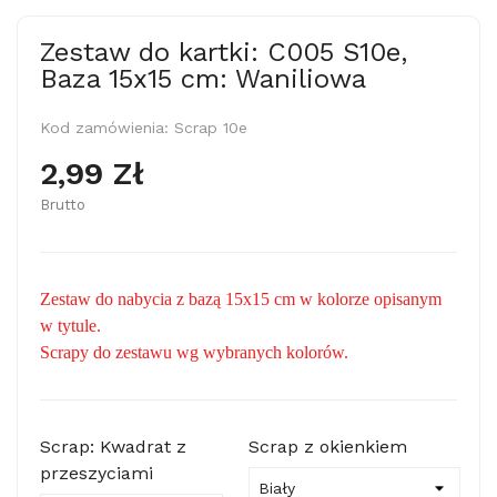
Zestaw do kartki: C005 S10e,
Baza 15x15 cm: Waniliowa
Kod zamówienia:
Scrap 10e
2,99 Zł
Brutto
Zestaw do nabycia z bazą 15x15 cm w kolorze opisanym
w tytule.
Scrapy do zestawu wg wybranych kolorów.
Scrap: Kwadrat z
Scrap z okienkiem
przeszyciami