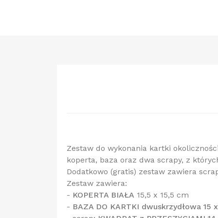
Zestaw do wykonania kartki okolicznoś
koperta, baza oraz dwa scrapy, z któryc
Dodatkowo (gratis) zestaw zawiera scrap
Zestaw zawiera:
-
KOPERTA BIAŁA
15,5 x 15,5 cm
-
BAZA DO KARTKI dwuskrzydłowa 15 x