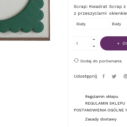
Scrap: Kwadrat
Scrap z
z przeszyciami
okienki
D
Dodaj do porównania
Udostępnij
Regulamin sklepu
REGULAMIN SKLEPU 
POSTANOWIENIA OGÓLNE 1.
Zasady dostawy