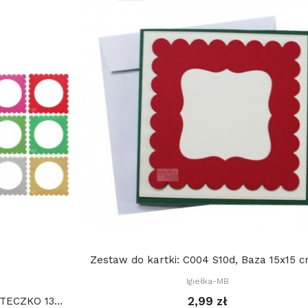
Zestaw do kartki: C004 S10d, Baza 15x15 cm
Igiełka-MB
2,99 zł
ECZKO 13...