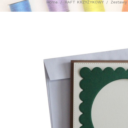
Home
HAFT KRZYŻYKOWY
Zestawy 