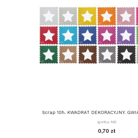
Scrap 10h. KWADRAT DEKORACYJNY. GWIAZ
Igiełka-MB
0,70 zł