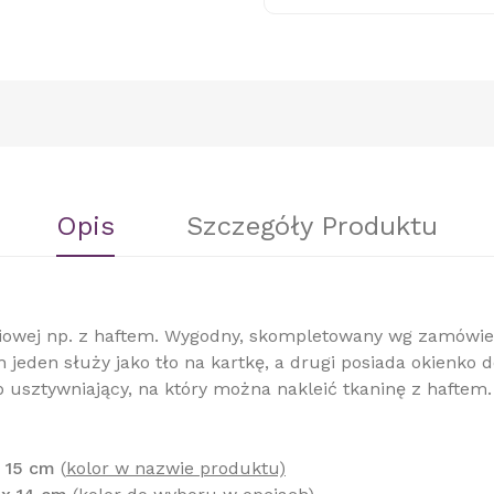
Opis
Szczegóły Produktu
ciowej np. z haftem. Wygodny, skompletowany wg zamówie
h jeden służy jako tło na kartkę, a drugi posiada okienko
 usztywniający, na który można nakleić tkaninę z haftem.
 15 cm
(
kolor w nazwie produktu)