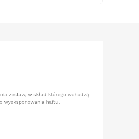
nia zestaw, w skład którego wchodzą
 do wyeksponowania haftu.