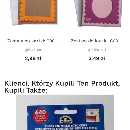
Zestaw do kartki: C002 S10b, Baza 15x15 cm:...
Zestaw do kartki: C003 S10c, Baza 15x15 cm:...
Igiełka-MB
Igiełka-MB
2,99 zł
3,49 zł
Klienci, Którzy Kupili Ten Produkt,
Kupili Także: