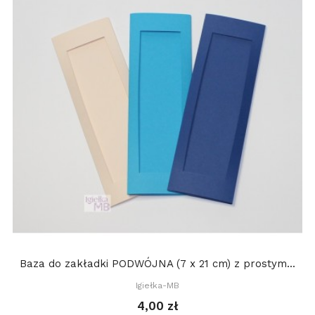
Baza do zakładki PODWÓJNA (7 x 21 cm) z prostym...
Igiełka-MB
4,00 zł