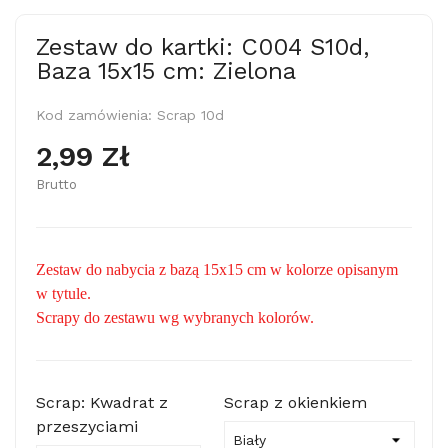
Zestaw do kartki: C004 S10d,
Baza 15x15 cm: Zielona
Kod zamówienia:
Scrap 10d
2,99 Zł
Brutto
Zestaw do nabycia z bazą 15x15 cm w kolorze opisanym
w tytule.
Scrapy do zestawu wg wybranych kolorów.
Scrap: Kwadrat z
Scrap z okienkiem
przeszyciami