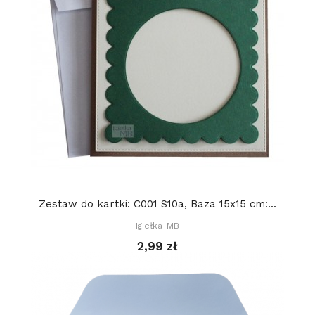
Zestaw do kartki: C001 S10a, Baza 15x15 cm:...
Igiełka-MB
2,99 zł