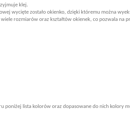
rzyjmuje klej.
odkowej wycięte zostało okienko, dzięki któremu można w
wiele rozmiarów oraz kształtów okienek, co pozwala na 
ru poniżej lista kolorów oraz dopasowane do nich kolory 