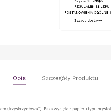
Regulamin sklepu
REGULAMIN SKLEPU 
POSTANOWIENIA OGÓLNE 1.
Zasady dostawy
Opis
Szczegóły Produktu
kiem (trzyskrzydłowa*). Baza wycięta z papieru typu brysto