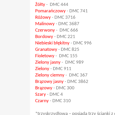
Żółty
-
DMC 444
Pomarańczowy
-
DMC 741
Różowy
-
DMC 3716
Malinowy
- DMC 3687
Czerwony
- DMC 666
Bordowy
- DMC 221
Niebieski błękitny
- DMC 996
Granatowy
- DMC 825
Fioletowy
- DMC 155
Zielony jasny
- DMC 989
Zielony
- DMC 911
Zielony ciemny
- DMC 367
Brązowy jasny
- DMC 3862
Brązowy
- DMC 300
Szary
- DMC 4
Czarny
- DMC 310
*trzyskrzydłowa – posiada trzy ścianki 