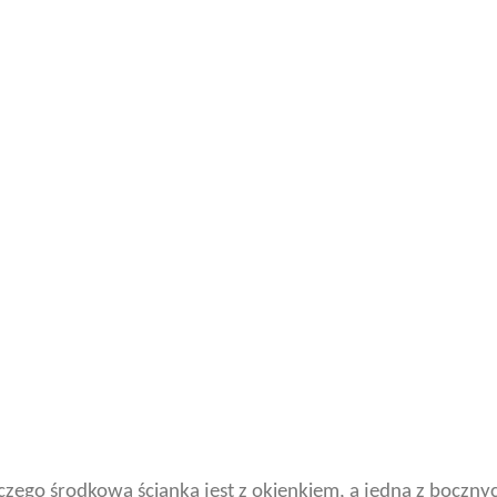
z czego środkowa ścianka jest z okienkiem, a jedna z boczn