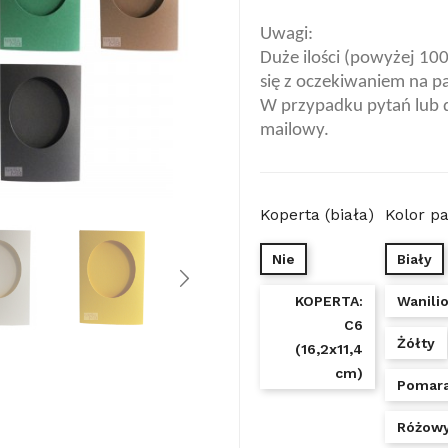
Uwagi:
Duże ilości (powyżej 10
się z oczekiwaniem na p
W przypadku pytań lub 
mailowy.
Koperta (biała)
Kolor p
Nie
Biały
KOPERTA:
Wanili
C6
Żółty
(16,2x11,4
cm)
Pomar
Różow