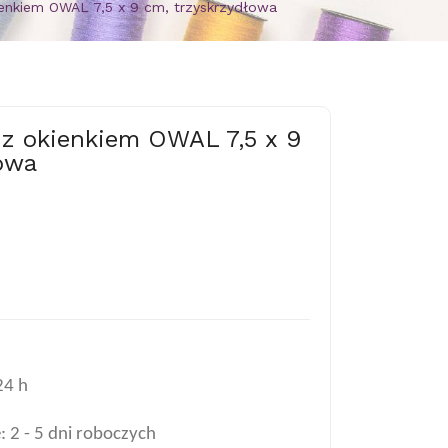
ienkiem OWAL 7,5 x 9 cm, trzyskrzydłowa
 z okienkiem OWAL 7,5 x 9
owa
24 h
 2 - 5 dni roboczych