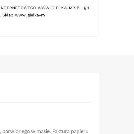
INTERNETOWEGO WWW.IGIELKA-MB.PL § 1
 Sklep www.igielka-m
l, barwionego w masie. Faktura papieru