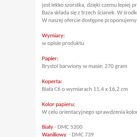
jest lekko szorstka, dzięki czemu lepiej p
Baza składa się z trzech ścianek. W śr
W naszej ofercie dostępne proponujemy 
Wymiary:
w opisie produktu
Papier:
Brystol barwiony w masie: 270 gram
Koperta:
Biała C6 o wymiarach 11,4 x 16,2 cm
Kolor papieru:
W celu orientacyjnego sprawdzenia kolo
Biały
-
DMC 5200
Waniliowy
-
DMC 739