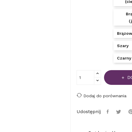
(ci
Br
(
Brązow
Szary
Czarny
D
Dodaj do porównania
Udostępnij