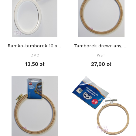
Ramko-tamborek 10 x 13,5 cm, OWALNY, BIAŁY
Tamborek drewniany, PRYM 19 cm
DMC
Prym
13,50 zł
27,00 zł