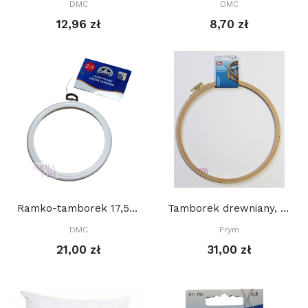
DMC
DMC
12,96 zł
8,70 zł
Ramko-tamborek 17,5 cm, OKRĄGŁY, BIAŁY
Tamborek drewniany, PRYM 25 cm
DMC
Prym
21,00 zł
31,00 zł