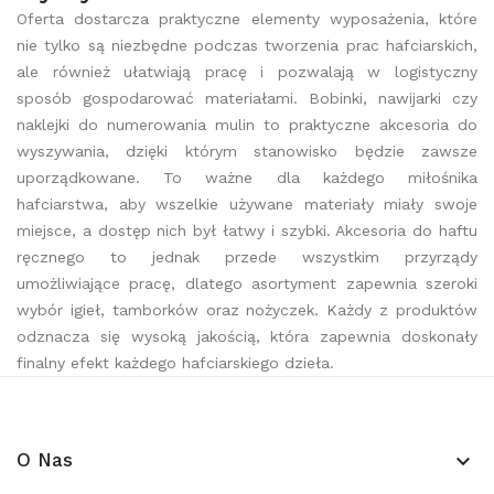
Oferta dostarcza praktyczne elementy wyposażenia, które
nie tylko są niezbędne podczas tworzenia prac hafciarskich,
ale również ułatwiają pracę i pozwalają w logistyczny
sposób gospodarować materiałami. Bobinki, nawijarki czy
naklejki do numerowania mulin to praktyczne akcesoria do
wyszywania, dzięki którym stanowisko będzie zawsze
uporządkowane. To ważne dla każdego miłośnika
hafciarstwa, aby wszelkie używane materiały miały swoje
miejsce, a dostęp nich był łatwy i szybki. Akcesoria do haftu
ręcznego to jednak przede wszystkim przyrządy
umożliwiające pracę, dlatego asortyment zapewnia szeroki
wybór igieł, tamborków oraz nożyczek. Każdy z produktów
odznacza się wysoką jakością, która zapewnia doskonały
finalny efekt każdego hafciarskiego dzieła.
O Nas
keyboard_arrow_down