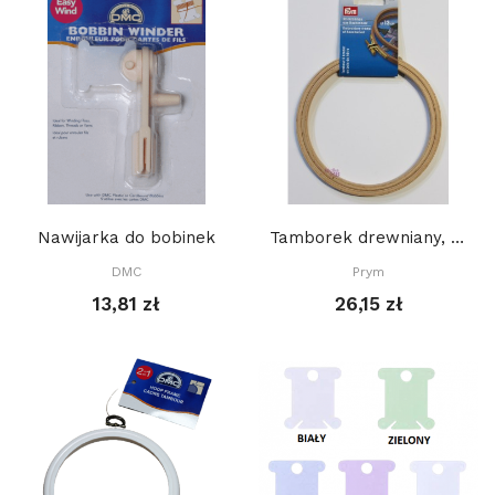
Nawijarka do bobinek
Tamborek drewniany, PRYM 13 cm
DMC
Prym
13,81 zł
26,15 zł