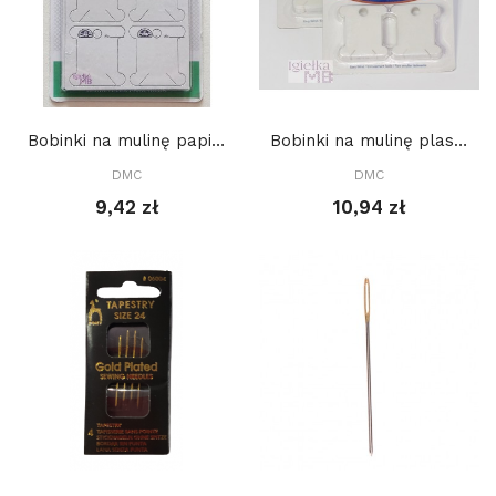
Bobinki na mulinę papierowe, DMC, 56 szt
Bobinki na mulinę plastikowe 28 szt, DMC
DMC
DMC
9,42 zł
10,94 zł