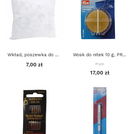
Wkład, poszewka do poduszki 40 x 40 cm
Wosk do nitek 10 g, PRYM
7,00 zł
Prym
17,00 zł