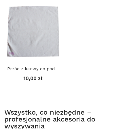
Przód z kanwy do poduszki - BIAŁY
10,00 zł
Wszystko, co niezbędne –
profesjonalne akcesoria do
wyszywania