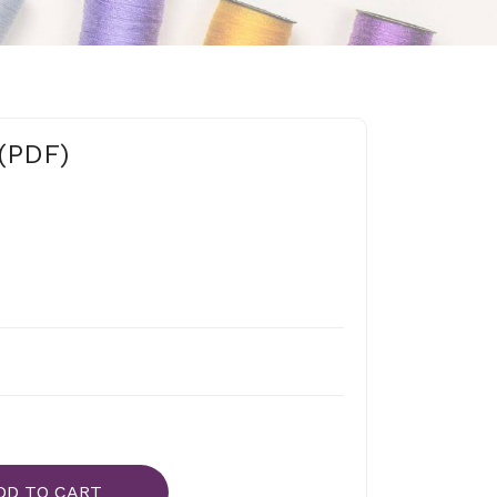
 (PDF)
DD TO CART