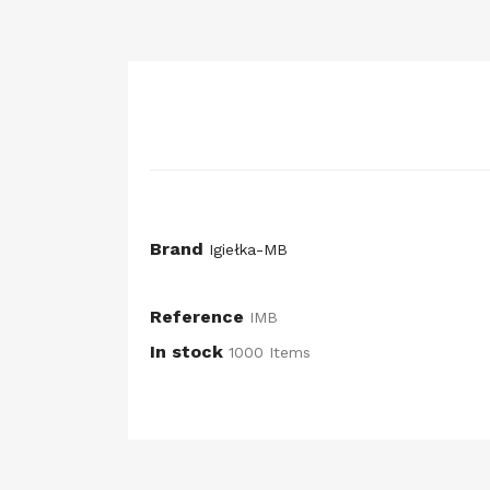
Brand
Igiełka-MB
Reference
IMB
In stock
1000 Items