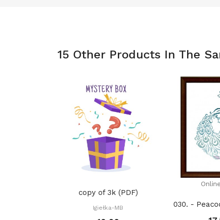
15 Other Products In The S
Onlin
copy of 3k (PDF)
Igiełka-MB