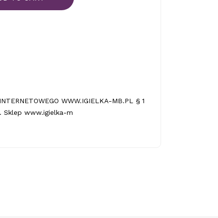
INTERNETOWEGO WWW.IGIELKA-MB.PL § 1
 Sklep www.igielka-m