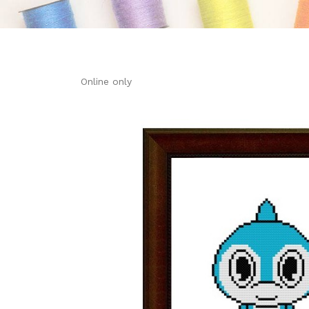
Online only