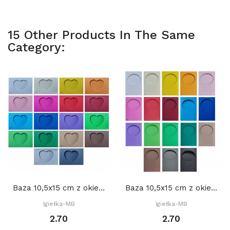
15 Other Products In The Same
Category:
Baza 10,5x15 cm z okienkiem: Serce 2 8,5 x 7...
Baza 10,5x15 cm z okienkiem OWAL DEKORACYJNY 2....
Igiełka-MB
Igiełka-MB
2.70
2.70