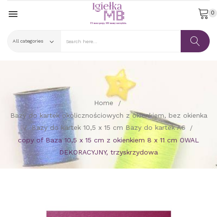

0
Home
Bazy do kartek okolicznościowych z okienkiem, bez okienka
Bazy do kartek 10,5 x 15 cm Bazy do kartek A6
copy of Baza 10,5 x 15 cm z okienkiem 8 x 11 cm OWAL
DEKORACYJNY, trzyskrzydowa