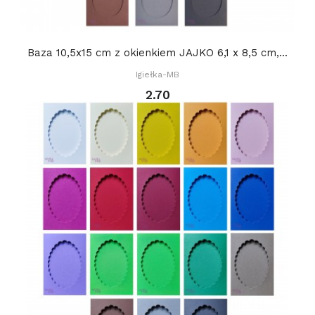
Baza 10,5x15 cm z okienkiem JAJKO 6,1 x 8,5 cm,...
Igiełka-MB
2.70