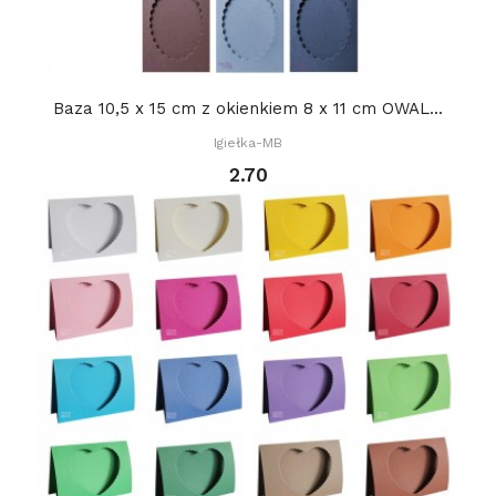
Baza 10,5 x 15 cm z okienkiem 8 x 11 cm OWAL...
Igiełka-MB
2.70