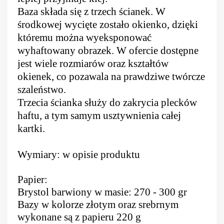
Baza składa się z trzech ścianek. W
środkowej wycięte zostało okienko, dzięki
któremu można wyeksponować
wyhaftowany obrazek. W ofercie dostępne
jest wiele rozmiarów oraz kształtów
okienek, co pozawala na prawdziwe twórcze
szaleństwo.
Trzecia ścianka służy do zakrycia plecków
haftu, a tym samym usztywnienia całej
kartki.
Wymiary: w opisie produktu
Papier:
Brystol barwiony w masie: 270 - 300 gr
Bazy w kolorze złotym oraz srebrnym
wykonane są z papieru 220 g