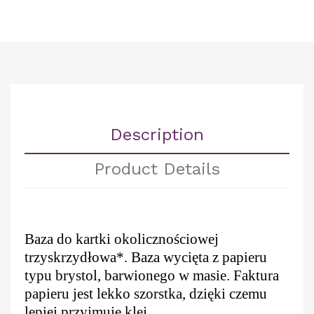
Description
Product Details
Baza do kartki okolicznościowej
trzyskrzydłowa*. Baza wycięta z papieru
typu brystol, barwionego w masie. Faktura
papieru jest lekko szorstka, dzięki czemu
lepiej przyjmuje klej.