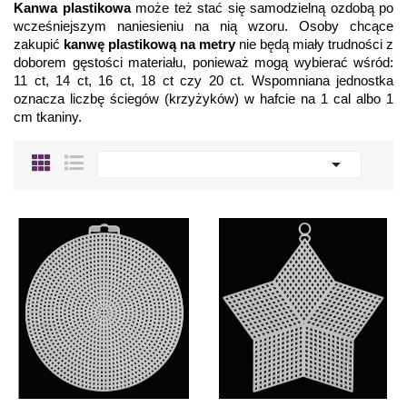
Kanwa plastikowa
 może też stać się samodzielną ozdobą po 
wcześniejszym naniesieniu na nią wzoru. Osoby chcące 
zakupić 
kanwę plastikową na metry
 nie będą miały trudności z 
doborem gęstości materiału, ponieważ mogą wybierać wśród: 
11 ct, 14 ct, 16 ct, 18 ct czy 20 ct. Wspomniana jednostka 
oznacza liczbę ściegów (krzyżyków) w hafcie na 1 cal albo 1 
cm tkaniny. 
