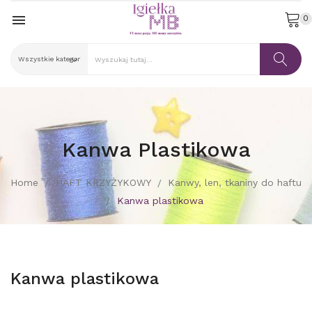

0
Kanwa Plastikowa
Home
HAFT KRZYŻYKOWY
Kanwy, len, tkaniny do haftu
Kanwa plastikowa
Kanwa plastikowa