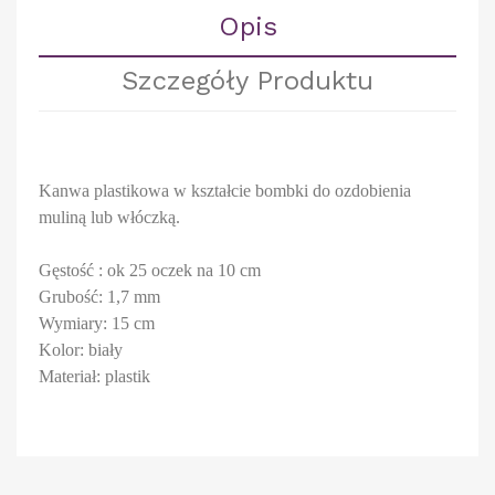
Opis
Szczegóły Produktu
Kanwa plastikowa w kształcie bombki do ozdobienia
muliną lub włóczką.
Gęstość : ok 25 oczek na 10 cm
Grubość: 1,7 mm
Wymiary: 15 cm
Kolor: biały
Materiał: plastik