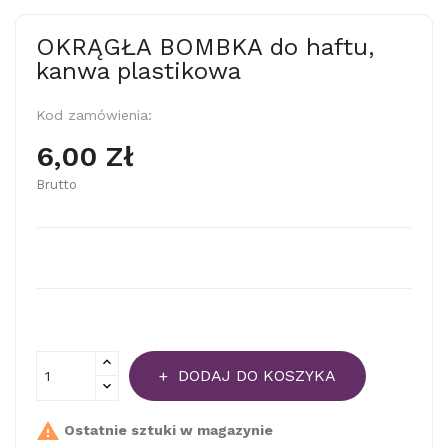
OKRĄGŁA BOMBKA do haftu,
kanwa plastikowa
Kod zamówienia:
6,00 Zł
Brutto
DODAJ DO KOSZYKA

Ostatnie sztuki w magazynie