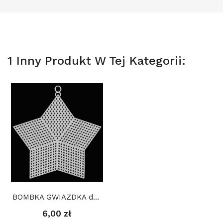
1 Inny Produkt W Tej Kategorii:
BOMBKA GWIAZDKA do haftu, kanwa plastikowa
6,00 zł