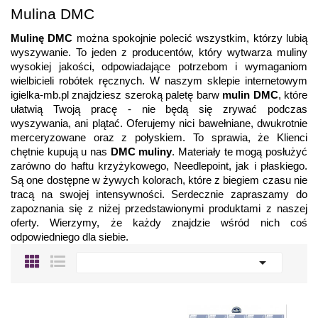
Mulina DMC
Mulinę DMC
 można spokojnie polecić wszystkim, którzy lubią 
wyszywanie. To jeden z producentów, który wytwarza muliny 
wysokiej jakości, odpowiadające potrzebom i wymaganiom 
wielbicieli robótek ręcznych. W naszym sklepie internetowym 
igielka-mb.pl znajdziesz szeroką paletę barw 
mulin DMC
, które 
ułatwią Twoją pracę - nie będą się zrywać podczas 
wyszywania, ani plątać. Oferujemy nici bawełniane, dwukrotnie 
merceryzowane oraz z połyskiem. To sprawia, że Klienci 
chętnie kupują u nas 
DMC muliny
. Materiały te mogą posłużyć 
zarówno do haftu krzyżykowego, Needlepoint, jak i płaskiego. 
Są one dostępne w żywych kolorach, które z biegiem czasu nie 
tracą na swojej intensywności. Serdecznie zapraszamy do 
zapoznania się z niżej przedstawionymi produktami z naszej 
oferty. Wierzymy, że każdy znajdzie wśród nich coś 
odpowiedniego dla siebie. 
