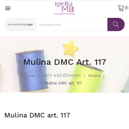

0
Mulina DMC Art. 117
Home
HAFT KRZYŻYKOWY
Mulina
Mulina DMC art. 117
Mulina DMC art. 117