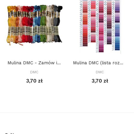
Mulina DMC - Zamów ile potrzebujesz, a kolory...
Mulina DMC (lista rozwijania)
DMC
DMC
3,70 zł
3,70 zł