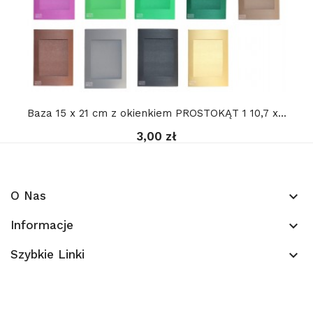
Baza 15 x 21 cm z okienkiem PROSTOKĄT 1 10,7 x...
3,00 zł
O Nas
keyboard_arrow_down
Informacje
keyboard_arrow_down
Szybkie Linki
keyboard_arrow_down