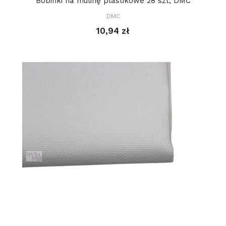
Bobinki na mulinę plastikowe 28 szt, DMC
DMC
10,94 zł