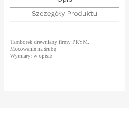
Szczegóły Produktu
Tamborek drewniany firmy PRYM.
Mocowanie na śrubę
Wymiary: w opisie