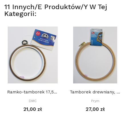
11 Innych/e Produktów/y W Tej
Kategorii:
Ramko-tamborek 17,5 cm, OKRĄGŁY, IMITACJA DREWNA
Tamborek drewniany, PRYM 19 cm
DMC
Prym
21,00 zł
27,00 zł