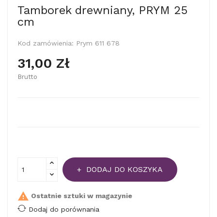
Tamborek drewniany, PRYM 25
cm
Kod zamówienia:
Prym 611 678
31,00 Zł
Brutto
DODAJ DO KOSZYKA

Ostatnie sztuki w magazynie
Dodaj do porównania