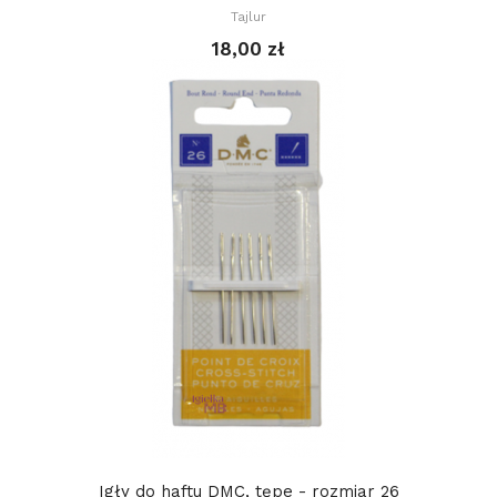
Tajlur
18,00 zł
Igły do haftu DMC, tępe - rozmiar 26