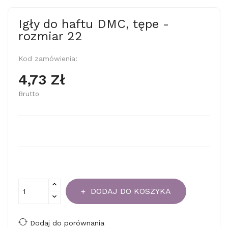
Igły do haftu DMC, tępe -
rozmiar 22
Kod zamówienia:
4,73 Zł
Brutto
DODAJ DO KOSZYKA
Dodaj do porównania