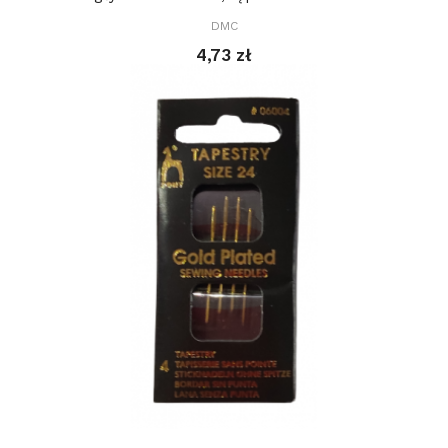
DMC
4,73 zł