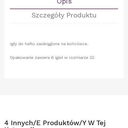
Opis
Szczegóły Produktu
Igły do haftu zaokrąglone na końcówce.
Opakowanie zawiera 6 igieł w rozmiarze 22
4 Innych/e Produktów/y W Tej