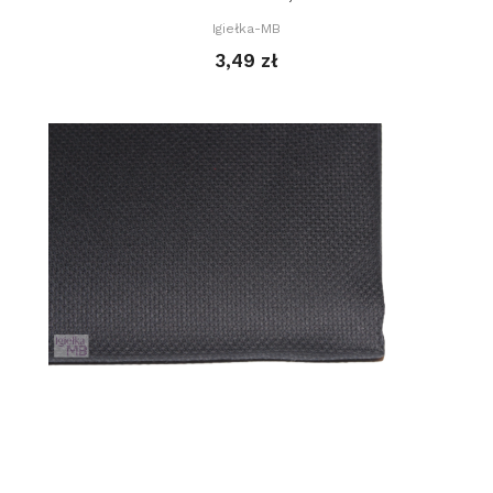
Igiełka-MB
3,49 zł