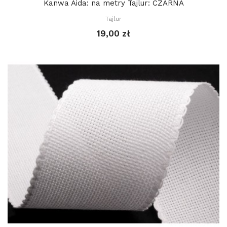
Kanwa Aida: na metry Tajlur: CZARNA
Tajlur
19,00 zł