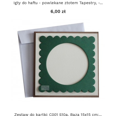
Igły do haftu - powlekane złotem Tapestry, -...
6,00 zł
Zestaw do kartki: C001 S10a, Baza 15x15 cm:...