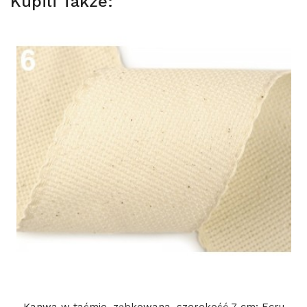
Kupili Także: