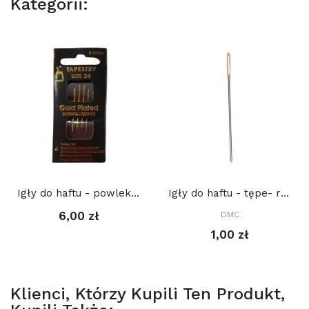
Kategorii:
Igły do haftu - powlekane złotem, Tapestry -...
Igły do haftu - tępe- rozm. 28
6,00 zł
DMC
1,00 zł
Klienci, Którzy Kupili Ten Produkt,