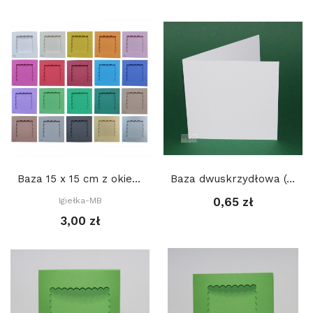
Baza 15 x 15 cm z okienkiem KWADRAT DEKORACYJNY...
Baza dwuskrzydłowa (prosta) 15 x 15 cm
0,65 zł
Igiełka-MB
3,00 zł