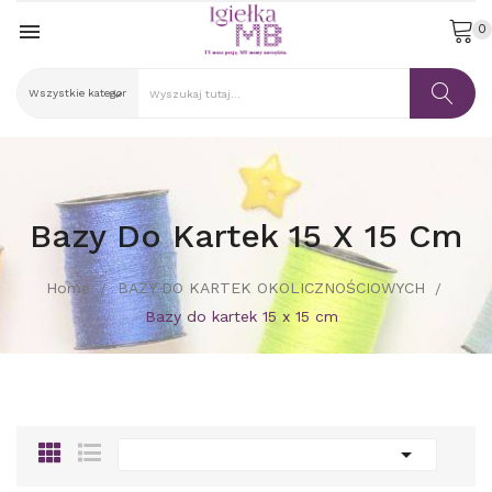

0
Bazy Do Kartek 15 X 15 Cm
Home
BAZY DO KARTEK OKOLICZNOŚCIOWYCH
Bazy do kartek 15 x 15 cm
