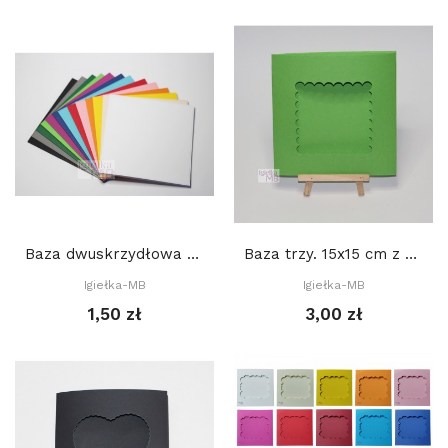
Baza dwuskrzydłowa z przeszyciami 15 x 15 cm
Baza trzy. 15x15 cm z okienkiem: Kwadrat...
Igiełka-MB
Igiełka-MB
1,50 zł
3,00 zł