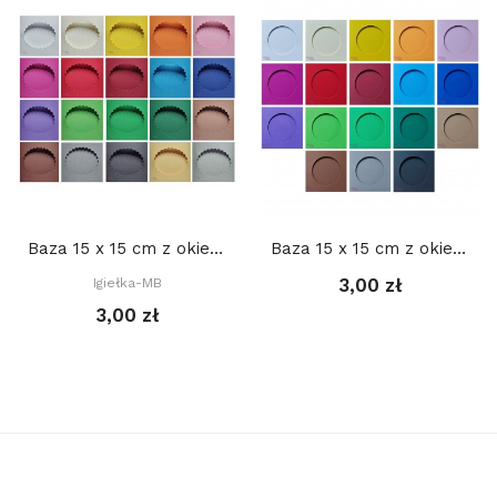
Baza 15 x 15 cm z okienkiem OWAL DEKORACYJNY...
Baza 15 x 15 cm z okienkiem KOŁO 10 cm,...
3,00 zł
Igiełka-MB
3,00 zł