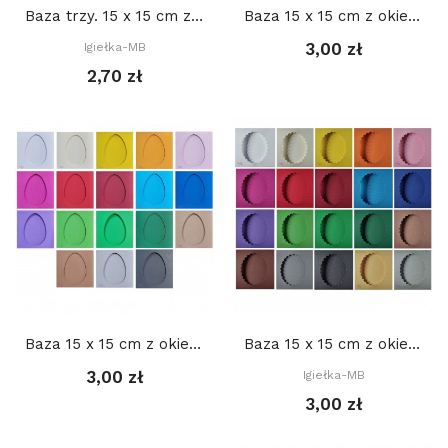
Baza trzy. 15 x 15 cm z okienkiem: Serce 12 x...
Baza 15 x 15 cm z okienkiem JAJKO 8,7 x 12,4...
3,00 zł
Igiełka-MB
2,70 zł
Baza 15 x 15 cm z okienkiem JAJKO 8,7 x 12,4...
Baza 15 x 15 cm z okienkiem OWAL DEKORACYJNY...
3,00 zł
Igiełka-MB
3,00 zł