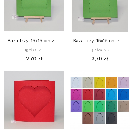
Baza trzy. 15x15 cm z okienkiem: Prostokąt...
Baza trzy. 15x15 cm z okienkiem: Prostokąt...
Igiełka-MB
Igiełka-MB
2,70 zł
2,70 zł