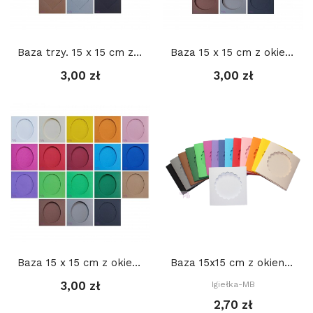
Baza trzy. 15 x 15 cm z okienkiem: Serce 10,5 x...
Baza 15 x 15 cm z okienkiem OWAL 11,5 x 10 cm,...
3,00 zł
3,00 zł
Baza 15 x 15 cm z okienkiem OWAL 10 x 11,5 cm,...
Baza 15x15 cm z okienkiem KWIATEK 1 (10 cm),...
3,00 zł
Igiełka-MB
2,70 zł