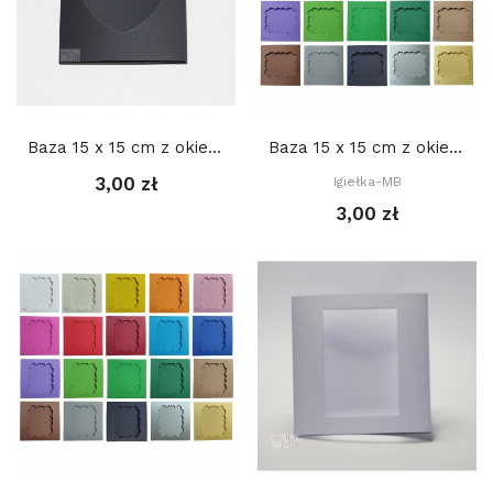
Baza 15 x 15 cm z okienkiem SERCE 2 9,5 x 7,5...
Baza 15 x 15 cm z okienkiem: PROSTOKĄT 3. 11,5...
3,00 zł
Igiełka-MB
3,00 zł