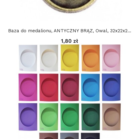
Baza do medalionu, ANTYCZNY BRĄZ, Owal, 32x22x2...
1,80 zł