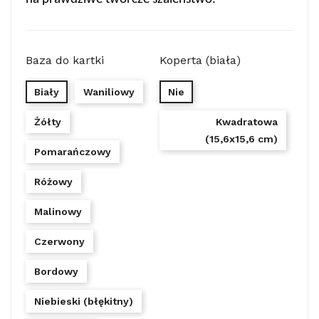
Baza do kartki
Koperta (biała)
Biały
Waniliowy
Nie
Żółty
Kwadratowa
(15,6x15,6 cm)
Pomarańczowy
Różowy
Malinowy
Czerwony
Bordowy
Niebieski (błękitny)