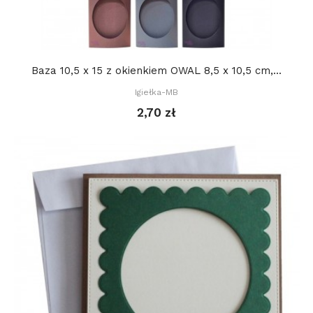
Baza 10,5 x 15 z okienkiem OWAL 8,5 x 10,5 cm,...
Igiełka-MB
2,70 zł