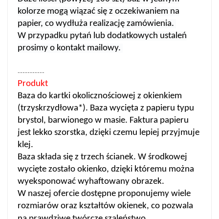
kolorze mogą wiązać się z oczekiwaniem na
papier, co wydłuża realizację zamówienia.
W przypadku pytań lub dodatkowych ustaleń
prosimy o kontakt mailowy.
-----------
Produkt
Baza do kartki okolicznościowej z okienkiem
(trzyskrzydłowa*). Baza wycięta z papieru typu
brystol, barwionego w masie. Faktura papieru
jest lekko szorstka, dzięki czemu lepiej przyjmuje
klej.
Baza składa się z trzech ścianek. W środkowej
wycięte zostało okienko, dzięki któremu można
wyeksponować wyhaftowany obrazek.
W naszej ofercie dostępne proponujemy wiele
rozmiarów oraz kształtów okienek, co pozwala
na prawdziwe twórcze szaleństwo.