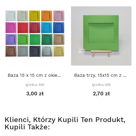
Baza 15 x 15 cm z okienkiem: PROSTOKĄT 3. 9...
Baza trzy. 15x15 cm z okienkiem: Prostokąt...
Igiełka-MB
Igiełka-MB
3,00 zł
2,70 zł
Klienci, Którzy Kupili Ten Produkt,
Kupili Także: