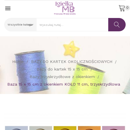

0
Home
BAZY DO KARTEK OKOLICZNOŚCIOWYCH
Bazy do kartek 15 x 15 cm
Bazy trzyskrzydłowe z okienkiem
Baza 15 x 15 cm z okienkiem KOŁO 11 cm, trzyskrzydłowa