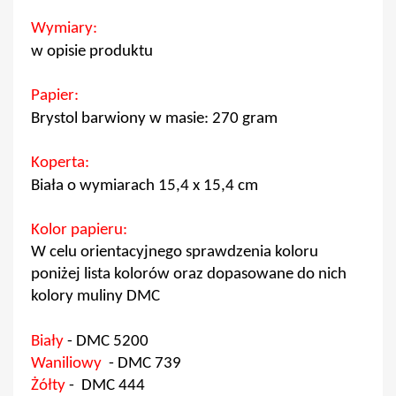
Wymiary:
w opisie produktu
Papier:
Brystol barwiony w masie: 270 gram
Koperta:
Biała o wymiarach 15,4 x 15,4 cm
Kolor papieru:
W celu orientacyjnego sprawdzenia koloru
poniżej lista kolorów oraz dopasowane do nich
kolory muliny DMC
Biały
-
DMC 5200
Waniliowy
-
DMC 739
Żółty
-
DMC 444