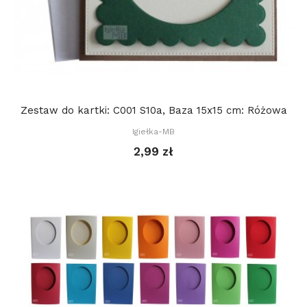
Zestaw do kartki: C001 S10a, Baza 15x15 cm: Różowa
Igiełka-MB
2,99 zł