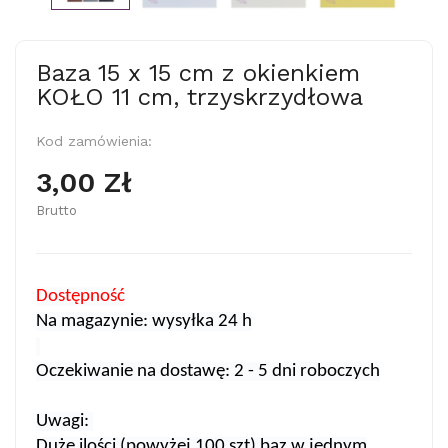
Baza 15 x 15 cm z okienkiem
KOŁO 11 cm, trzyskrzydłowa
Kod zamówienia:
3,00 Zł
Brutto
Dostępność
Na magazynie: wysyłka 24 h
Oczekiwanie na dostawę: 2 - 5 dni roboczych
Uwagi:
Duże ilości (powyżej 100 szt) baz w jednym