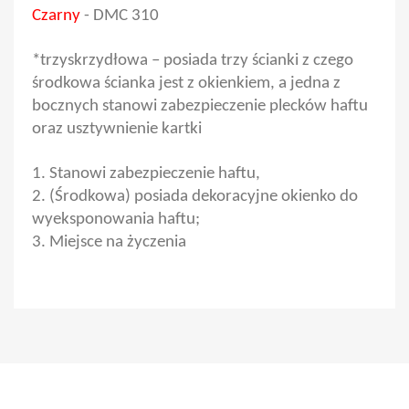
Czarny
- DMC 310
*trzyskrzydłowa – posiada trzy ścianki z czego
środkowa ścianka jest z okienkiem, a jedna z
bocznych stanowi zabezpieczenie plecków haftu
oraz usztywnienie kartki
1. Stanowi zabezpieczenie haftu,
2. (Środkowa) posiada dekoracyjne okienko do
wyeksponowania haftu;
3. Miejsce na życzenia