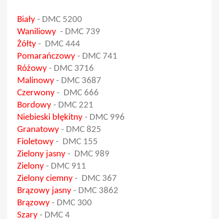
Biały
-
DMC 5200
Waniliowy
-
DMC 739
Żółty
-
DMC 444
Pomarańczowy
-
DMC 741
Różowy
-
DMC 3716
Malinowy
- DMC 3687
Czerwony
- DMC 666
Bordowy
- DMC 221
Niebieski błękitny
- DMC 996
Granatowy
- DMC 825
Fioletowy
- DMC 155
Zielony jasny
- DMC 989
Zielony
- DMC 911
Zielony ciemny
- DMC 367
Brązowy jasny
- DMC 3862
Brązowy
- DMC 300
Szary
- DMC 4