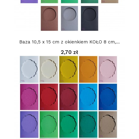
Baza 10,5 x 15 cm z okienkiem KOŁO 8 cm,...
2,70 zł