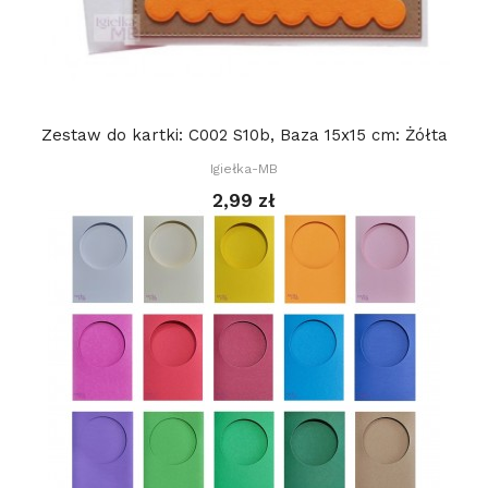
Zestaw do kartki: C002 S10b, Baza 15x15 cm: Żółta
Igiełka-MB
2,99 zł