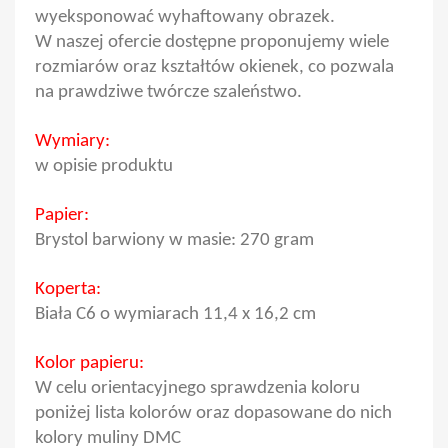
wyeksponować wyhaftowany obrazek.
W naszej ofercie dostępne proponujemy wiele
rozmiarów oraz kształtów okienek, co pozwala
na prawdziwe twórcze szaleństwo.
Wymiary:
w opisie produktu
Papier:
Brystol barwiony w masie: 270 gram
Koperta:
Biała C6 o wymiarach 11,4 x 16,2 cm
Kolor papieru:
W celu orientacyjnego sprawdzenia koloru
poniżej lista kolorów oraz dopasowane do nich
kolory muliny DMC