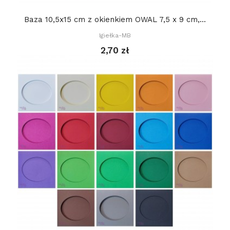
Baza 10,5x15 cm z okienkiem OWAL 7,5 x 9 cm,...
Igiełka-MB
2,70 zł