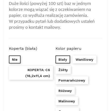
Duże ilości (powyżej 100 szt) baz w jednym
kolorze mogą wiązać się z oczekiwaniem na
papier, co wydłuża realizację zamówienia.
W przypadku pytań lub dodatkowych ustaleń
prosimy o kontakt mailowy.
Koperta (biała)
Kolor papieru
Nie
Biały
Waniliowy
KOPERTA: C6
Żółty
(16,2x11,4 cm)
Pomarańczowy
Różowy
Malinowy