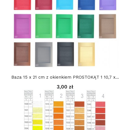
Baza 15 x 21 cm z okienkiem PROSTOKĄT 1 10,7 x...
3,00 zł