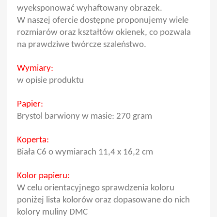
wyeksponować wyhaftowany obrazek.
W naszej ofercie dostępne proponujemy wiele
rozmiarów oraz kształtów okienek, co pozwala
na prawdziwe twórcze szaleństwo.
Wymiary:
w opisie produktu
Papier:
Brystol barwiony w masie: 270 gram
Koperta:
Biała C6 o wymiarach 11,4 x 16,2 cm
Kolor papieru:
W celu orientacyjnego sprawdzenia koloru
poniżej lista kolorów oraz dopasowane do nich
kolory muliny DMC