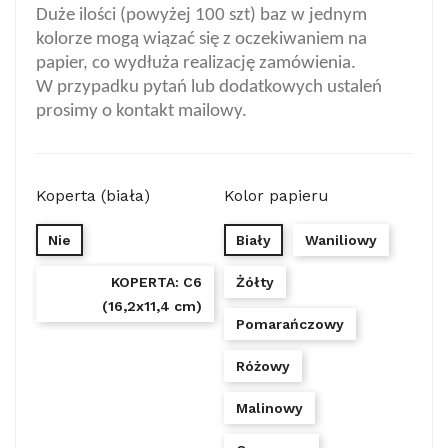
Duże ilości (powyżej 100 szt) baz w jednym
kolorze mogą wiązać się z oczekiwaniem na
papier, co wydłuża realizację zamówienia.
W przypadku pytań lub dodatkowych ustaleń
prosimy o kontakt mailowy.
Koperta (biała)
Kolor papieru
Nie
Biały
Waniliowy
KOPERTA: C6
Żółty
(16,2x11,4 cm)
Pomarańczowy
Różowy
Malinowy