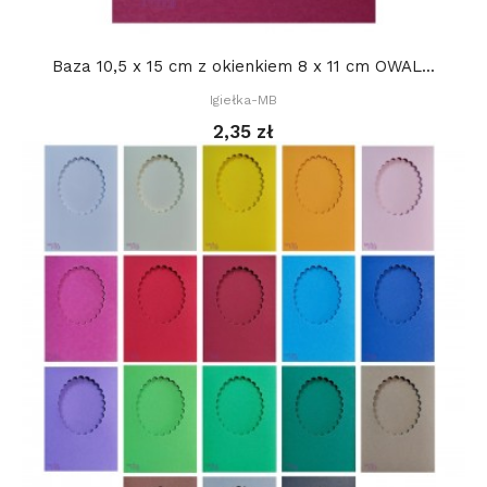
Baza 10,5 x 15 cm z okienkiem 8 x 11 cm OWAL...
Igiełka-MB
2,35 zł