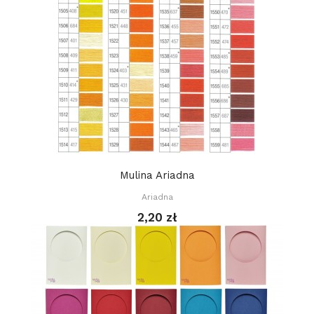
Mulina Ariadna
Ariadna
2,20 zł