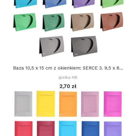
Baza 10,5 x 15 cm z okienkiem: SERCE 3. 9,5 x 8...
Igiełka-MB
2,70 zł