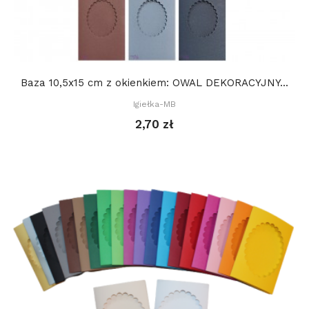
Baza 10,5x15 cm z okienkiem: OWAL DEKORACYJNY...
Igiełka-MB
2,70 zł