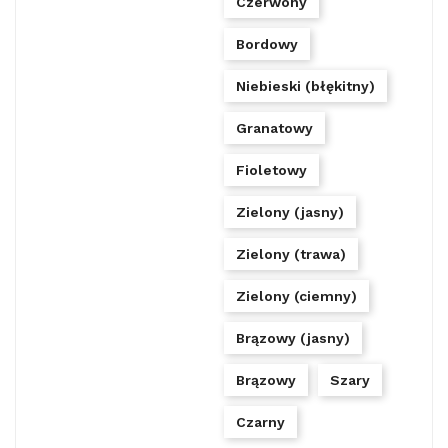
Czerwony
Bordowy
Niebieski (błękitny)
Granatowy
Fioletowy
Zielony (jasny)
Zielony (trawa)
Zielony (ciemny)
Brązowy (jasny)
Brązowy
Szary
Czarny