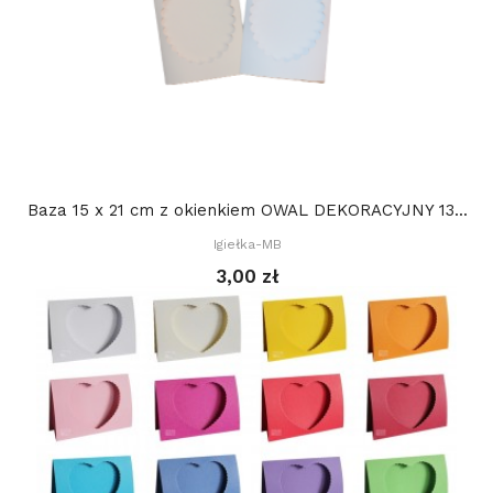
Baza 15 x 21 cm z okienkiem OWAL DEKORACYJNY 13...
Igiełka-MB
3,00 zł