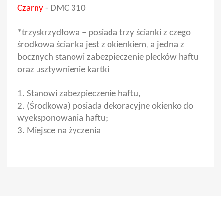
Czarny
- DMC 310
*trzyskrzydłowa – posiada trzy ścianki z czego
środkowa ścianka jest z okienkiem, a jedna z
bocznych stanowi zabezpieczenie plecków haftu
oraz usztywnienie kartki
1. Stanowi zabezpieczenie haftu,
2. (Środkowa) posiada dekoracyjne okienko do
wyeksponowania haftu;
3. Miejsce na życzenia