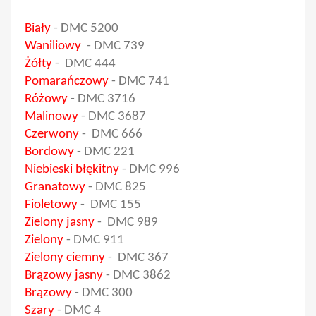
Biały
-
DMC 5200
Waniliowy
-
DMC 739
Żółty
-
DMC 444
Pomarańczowy
-
DMC 741
Różowy
-
DMC 3716
Malinowy
- DMC 3687
Czerwony
- DMC 666
Bordowy
- DMC 221
Niebieski błękitny
- DMC 996
Granatowy
- DMC 825
Fioletowy
- DMC 155
Zielony jasny
- DMC 989
Zielony
- DMC 911
Zielony ciemny
- DMC 367
Brązowy jasny
- DMC 3862
Brązowy
- DMC 300
Szary
- DMC 4