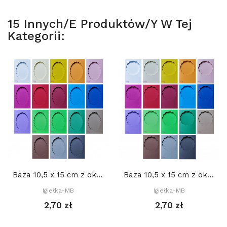
15 Innych/e Produktów/y W Tej
Kategorii:
Baza 10,5 x 15 cm z okienkiem 8 x 11 cm OWAL...
Baza 10,5 x 15 cm z okienkiem KOŁO DEKORACYJNE...
Igiełka-MB
Igiełka-MB
2,70 zł
2,70 zł