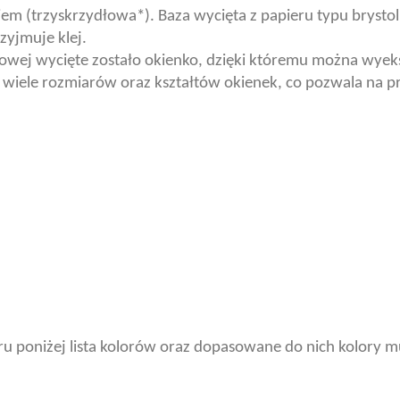
kiem (trzyskrzydłowa*). Baza wycięta z papieru typu brysto
rzyjmuje klej.
odkowej wycięte zostało okienko, dzięki któremu można w
wiele rozmiarów oraz kształtów okienek, co pozwala na 
ru poniżej lista kolorów oraz dopasowane do nich kolory 