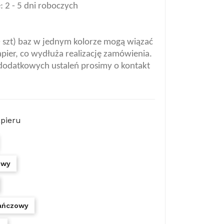
 2 - 5 dni roboczych
0 szt) baz w jednym kolorze mogą wiązać
apier, co wydłuża realizację zamówienia.
dodatkowych ustaleń prosimy o kontakt
apieru
owy
ańczowy