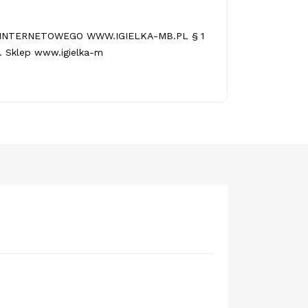
INTERNETOWEGO WWW.IGIELKA-MB.PL § 1
 Sklep www.igielka-m