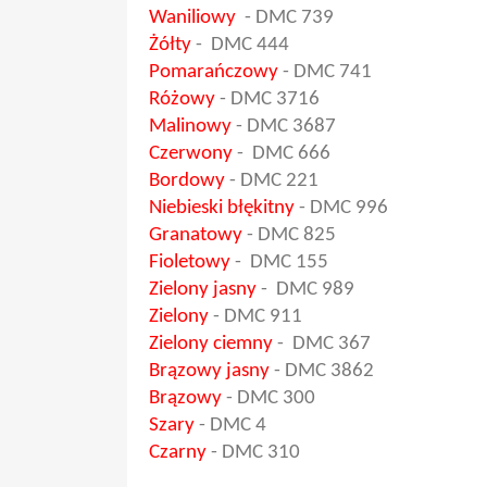
Waniliowy
-
DMC 739
Żółty
-
DMC 444
Pomarańczowy
-
DMC 741
Różowy
-
DMC 3716
Malinowy
- DMC 3687
Czerwony
- DMC 666
Bordowy
- DMC 221
Niebieski błękitny
- DMC 996
Granatowy
- DMC 825
Fioletowy
- DMC 155
Zielony jasny
- DMC 989
Zielony
- DMC 911
Zielony ciemny
- DMC 367
Brązowy jasny
- DMC 3862
Brązowy
- DMC 300
Szary
- DMC 4
Czarny
- DMC 310