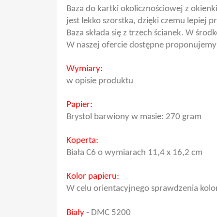
Baza do kartki okolicznościowej z okien
jest lekko szorstka, dzięki czemu lepiej p
Baza składa się z trzech ścianek. W śr
W naszej ofercie dostępne proponujemy 
Wymiary:
w opisie produktu
Papier:
Brystol barwiony w masie: 270 gram
Koperta:
Biała C6 o wymiarach 11,4 x 16,2 cm
Kolor papieru:
W celu orientacyjnego sprawdzenia kolo
Biały
-
DMC 5200