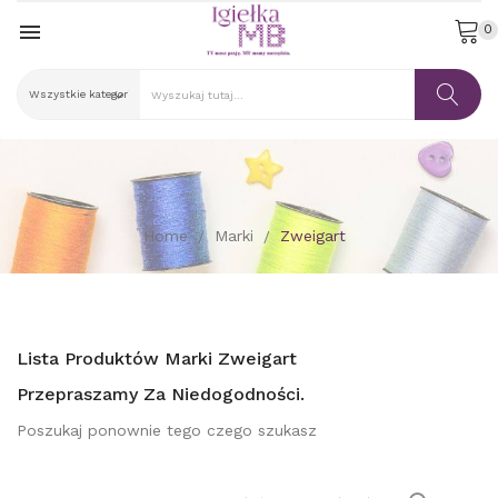

0
Home
Marki
Zweigart
Lista Produktów Marki Zweigart
Przepraszamy Za Niedogodności.
Poszukaj ponownie tego czego szukasz