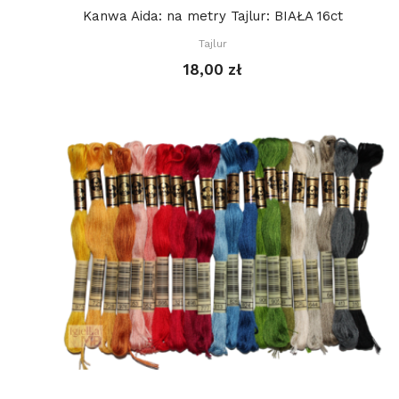
Kanwa Aida: na metry Tajlur: BIAŁA 16ct
Tajlur
18,00 zł