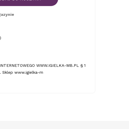
gazynie
INTERNETOWEGO WWW.IGIELKA-MB.PL § 1
 Sklep www.igielka-m