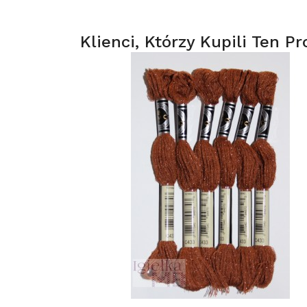
Klienci, Którzy Kupili Ten Pr