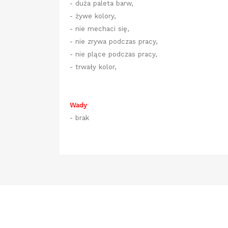
- duża paleta barw,
- żywe kolory,
- nie mechaci się,
- nie zrywa podczas pracy,
- nie plące podczas pracy,
- trwały kolor,
Wady
- brak