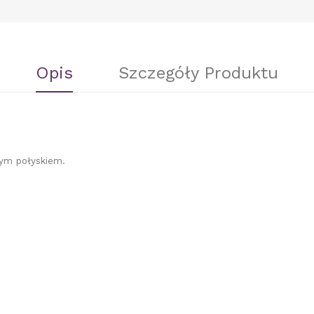
Opis
Szczegóły Produktu
wym połyskiem.