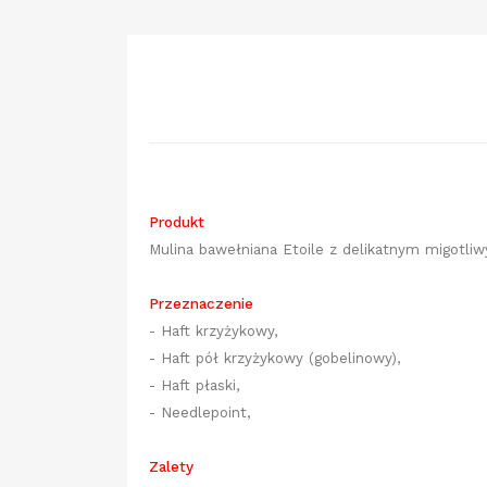
Produkt
Mulina bawełniana
Etoile z delikatnym migotli
Przeznaczenie
- Haft krzyżykowy,
- Haft pół krzyżykowy (gobelinowy),
- Haft płaski,
- Needlepoint,
Zalety