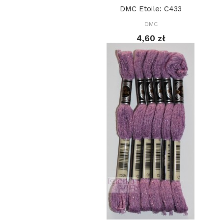
DMC Etoile: C433
DMC
4,60 zł