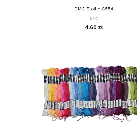
DMC Etoile: C554
DMC
4,60 zł