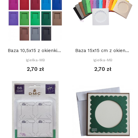
Baza 10,5x15 z okienkiem KWADRAT 6,2 cm,...
Baza 15x15 cm z okienkiem KWIATEK 1 (10 cm),...
Igiełka-MB
Igiełka-MB
2,70 zł
2,70 zł