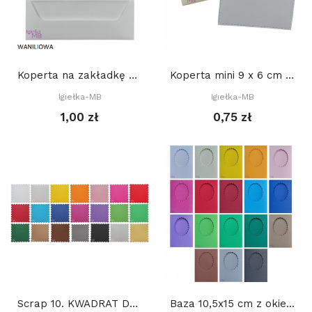
Koperta na zakładkę do książki 22 x 8 cm,...
Koperta mini 9 x 6 cm - WANILIOWA + BIAŁY bilecik
Igiełka-MB
Igiełka-MB
1,00 zł
0,75 zł
Scrap 10. KWADRAT DEKORACYJNY. CIASTECZKO 13 cm
Baza 10,5x15 cm z okienkiem: OWAL DEKORACYJNY...