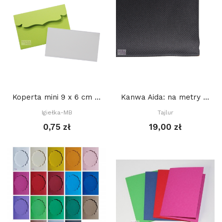
Koperta mini 9 x 6 cm - ZIELONY JASNY + BIAŁY...
Kanwa Aida: na metry Tajlur: CZARNA
Igiełka-MB
Tajlur
0,75 zł
19,00 zł