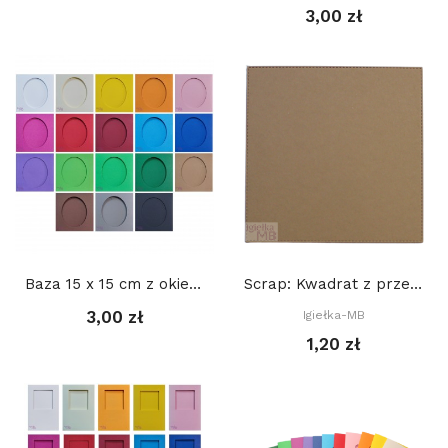
3,00 zł
Baza 15 x 15 cm z okienkiem OWAL 10 x 11,5 cm,...
Scrap: Kwadrat z przeszyciami 15,2 x 15,2 cm,...
3,00 zł
Igiełka-MB
1,20 zł