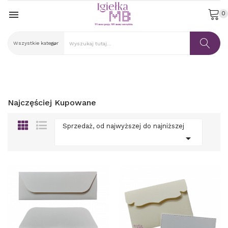

0
Najczęściej Kupowane
Sprzedaż, od najwyższej do najniższej
