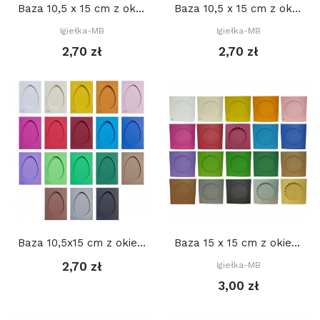
Baza 10,5 x 15 cm z okienkiem: Serce 1. 7,5 x 6...
Baza 10,5 x 15 cm z okienkiem: SERCE 3. 9,5 x 8...
Igiełka-MB
Igiełka-MB
2,70 zł
2,70 zł
Baza 10,5x15 cm z okienkiem JAJKO 7,2 x 10,7...
Baza 15 x 15 cm z okienkiem: KWIATEK 2. 10,5...
2,70 zł
Igiełka-MB
3,00 zł