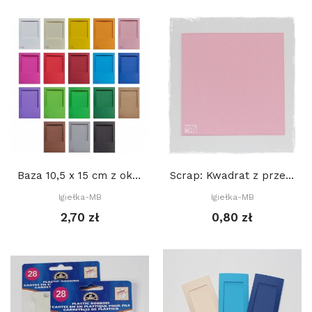
Baza 10,5 x 15 cm z okienkiem 8,2 cm KWADRAT,...
Scrap: Kwadrat z przeszyciami 11,2 x 11,2 cm
Igiełka-MB
Igiełka-MB
2,70 zł
0,80 zł