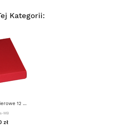
j Kategorii:
Pudełko papierowe 12 x 17 x 3 cm
ka-MB
0 zł