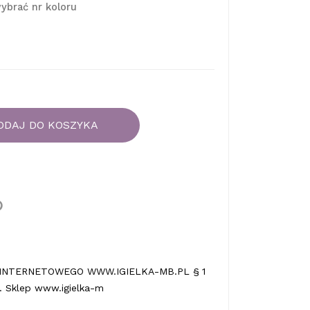
ybrać nr koloru
ODAJ DO KOSZYKA
INTERNETOWEGO WWW.IGIELKA-MB.PL § 1
 Sklep www.igielka-m