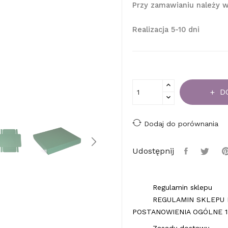
Przy zamawianiu należy w
Realizacja 5-10 dni
D
Dodaj do porównania
Udostępnij
Regulamin sklepu
REGULAMIN SKLEPU 
POSTANOWIENIA OGÓLNE 1.