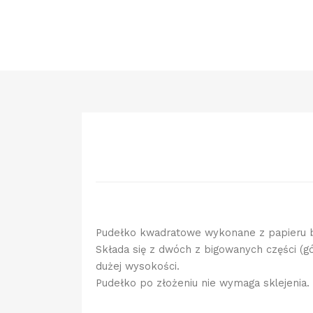
Pudełko kwadratowe wykonane z papieru b
Składa się z dwóch z bigowanych części (gó
dużej wysokości.
Pudełko po złożeniu nie wymaga sklejenia.