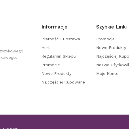
Informacje
Szybkie Linki
Płatność I Dostawa
Promocje
Hurt
Nowe Produkty
rzyżykowego,
Regulamin Sklepu
Najczęściej Kup
żykowego.
Promocje
Nazwa Użytkowi
Nowe Produkty
Moje Konto
Najczęściej Kupowane
strzeżone.