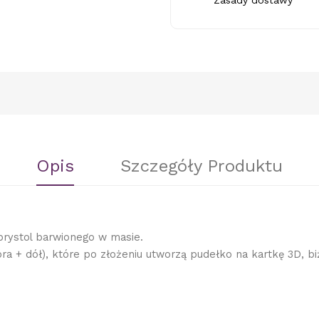
Zasady dostawy
Opis
Szczegóły Produktu
rystol barwionego w masie.
ra + dół), które po złożeniu utworzą pudełko na kartkę 3D, bi