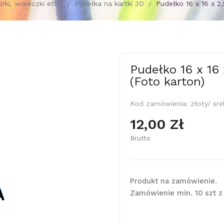
ki, woreczki etc.)
Pudełka na kartki 3D
Pudełko 16 x 16 x 2
Pudełko 16 x 16 
(Foto karton)
Kod zamówienia:
złoty/ sre
12,00 Zł
Brutto
Produkt na zamówienie.
Zamówienie min. 10 szt 